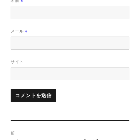
名前
※
メール
※
サイト
投
前