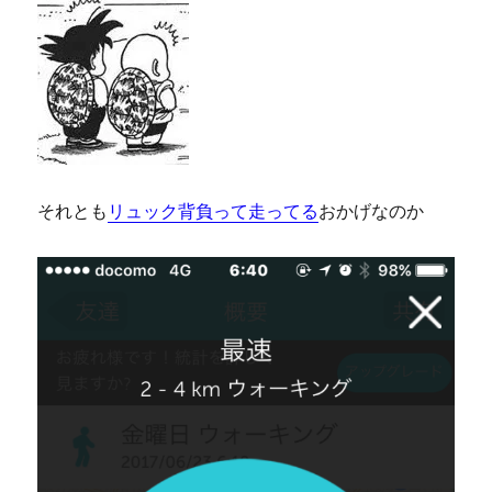
それとも
リュック背負って走ってる
おかげなのか