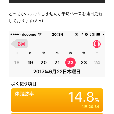
どっちかハッキリしませんが平均ペースを連日更新
しております(^ ^)