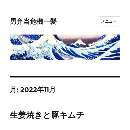
男弁当危機一髪
メニュー
月:
2022年11月
生姜焼きと豚キムチ