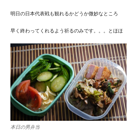
チ
に
明日の日本代表戦も観れるかどうか微妙なところ
早く終わってくれるよう祈るのみです。。。とほほ
本日の男弁当