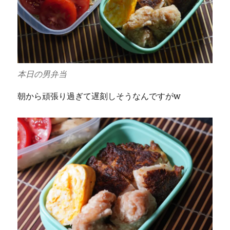
本日の男弁当
朝から頑張り過ぎて遅刻しそうなんですがw