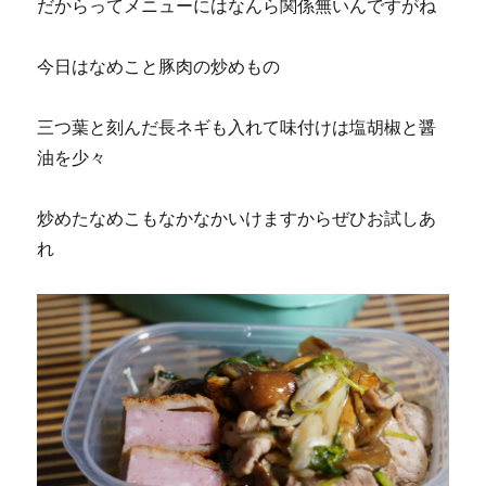
だからってメニューにはなんら関係無いんですがね
今日はなめこと豚肉の炒めもの
三つ葉と刻んだ長ネギも入れて味付けは塩胡椒と醤
油を少々
炒めたなめこもなかなかいけますからぜひお試しあ
れ