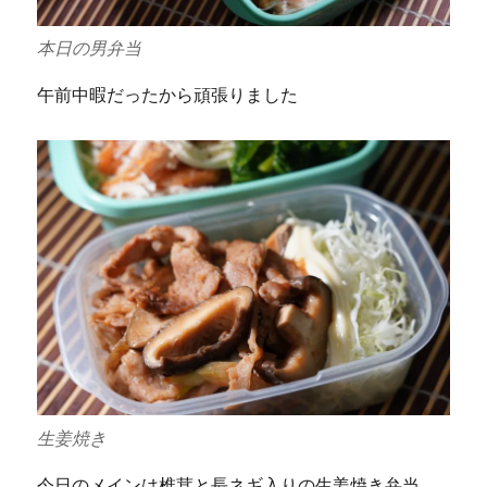
本日の男弁当
午前中暇だったから頑張りました
生姜焼き
今日のメインは椎茸と長ネギ入りの生姜焼き弁当