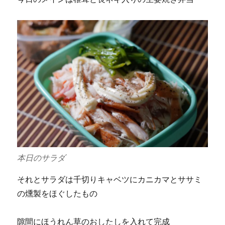
本日のサラダ
それとサラダは千切りキャベツにカニカマとササミ
の燻製をほぐしたもの
隙間にほうれん草のおしたしを入れて完成