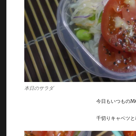
本日のサラダ
今日もいつものM
千切りキャベツと