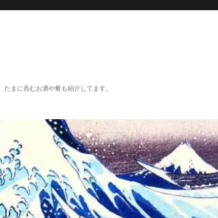
。たまに呑むお酒や肴も紹介してます。