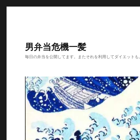
男弁当危機一髪
毎日の弁当を公開してます。またそれを利用してダイエットも