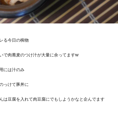
レる今日の椀物
いで肉蕎麦のつけ汁が大量に余ってますw
用には汁のみ
のっけて豚丼に
んは豆腐を入れて肉豆腐にでもしようかなと企んでます