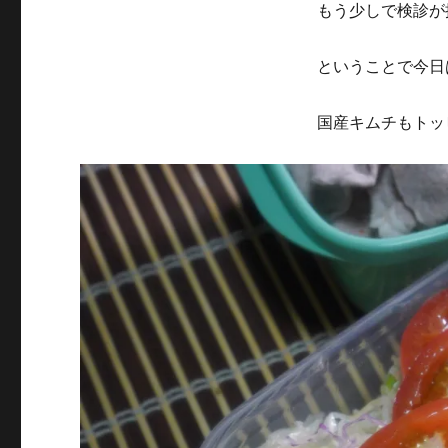
もう少しで検診が
ということで今日
国産キムチもトッ