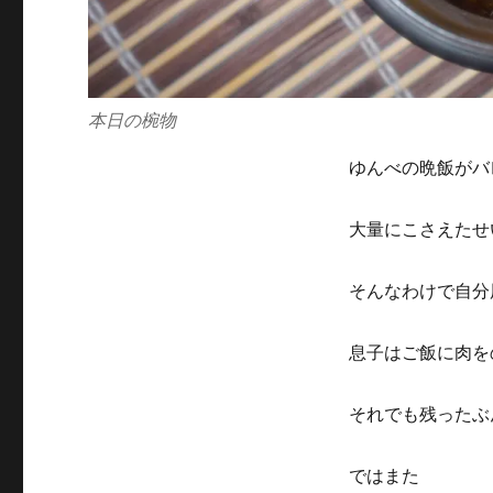
本日の椀物
ゆんべの晩飯がバ
大量にこさえたせ
そんなわけで自分
息子はご飯に肉を
それでも残ったぶ
ではまた