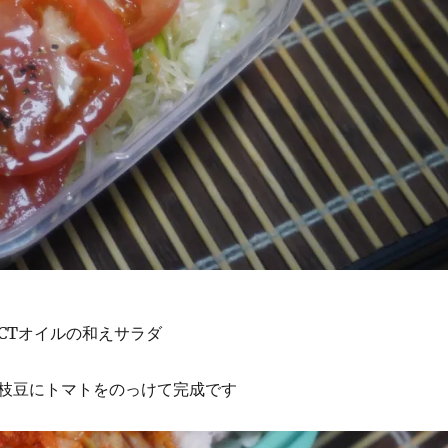
CTオイルの和えサラダ
枝豆にトマトをのっけて完成です