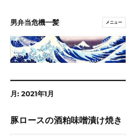
男弁当危機一髪
メニュー
月:
2021年1月
豚ロースの酒粕味噌漬け焼き