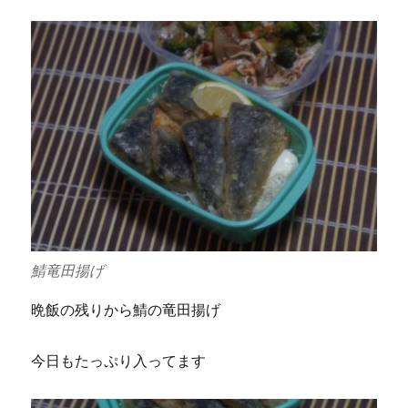
鯖竜田揚げ
晩飯の残りから鯖の竜田揚げ
今日もたっぷり入ってます