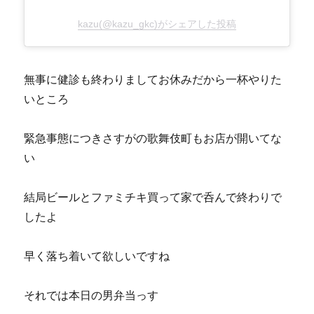
kazu(@kazu_gkc)がシェアした投稿
無事に健診も終わりましてお休みだから一杯やりた
いところ
緊急事態につきさすがの歌舞伎町もお店が開いてな
い
結局ビールとファミチキ買って家で呑んで終わりで
したよ
早く落ち着いて欲しいですね
それでは本日の男弁当っす