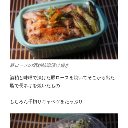
豚ロースの酒粕味噌漬け焼き
酒粕と味噌で漬けた豚ロースを焼いてそこから出た
脂で長ネギを焼いたもの
もちろん千切りキャベツをたっぷり