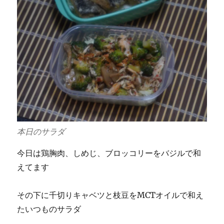
本日のサラダ
今日は鶏胸肉、しめじ、ブロッコリーをバジルで和
えてます
その下に千切りキャベツと枝豆をMCTオイルで和え
たいつものサラダ