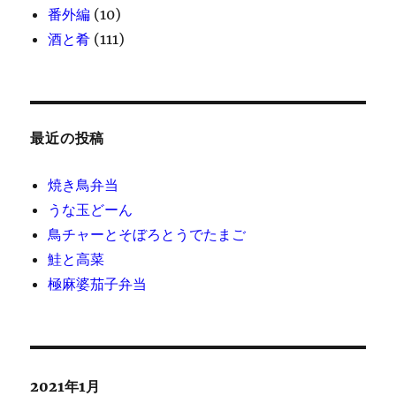
番外編
(10)
酒と肴
(111)
最近の投稿
焼き鳥弁当
うな玉どーん
鳥チャーとそぼろとうでたまご
鮭と高菜
極麻婆茄子弁当
2021年1月