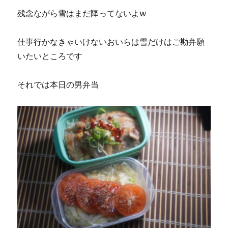
に
残念ながら雪はまだ降ってないよw
仕事行かなきゃいけないおいらは雪だけはご勘弁願
いたいところです
それでは本日の男弁当