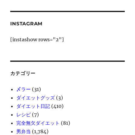
ー
ジ
INSTAGRAM
送
[instashow rows="2"]
り
カテゴリー
〆ラー
(31)
ダイエットグッズ
(3)
ダイエット日記
(410)
レシピ
(7)
完全無欠ダイエット
(81)
男弁当
(1,784)