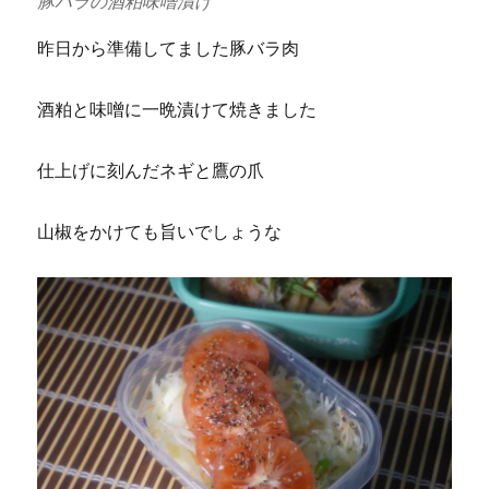
豚バラの酒粕味噌漬け
昨日から準備してました豚バラ肉
酒粕と味噌に一晩漬けて焼きました
仕上げに刻んだネギと鷹の爪
山椒をかけても旨いでしょうな