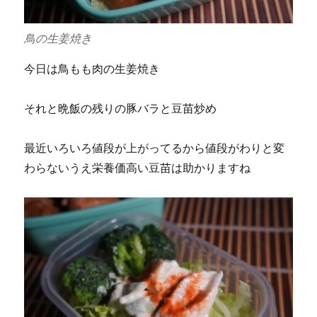
鳥の生姜焼き
今日は鳥もも肉の生姜焼き
それと晩飯の残りの豚バラと豆苗炒め
最近いろいろ値段が上がってるから値段がわりと変
わらないうえ栄養価高い豆苗は助かりますね