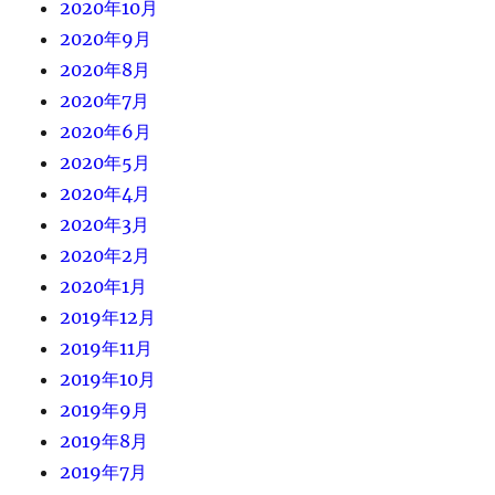
2020年10月
2020年9月
2020年8月
2020年7月
2020年6月
2020年5月
2020年4月
2020年3月
2020年2月
2020年1月
2019年12月
2019年11月
2019年10月
2019年9月
2019年8月
2019年7月