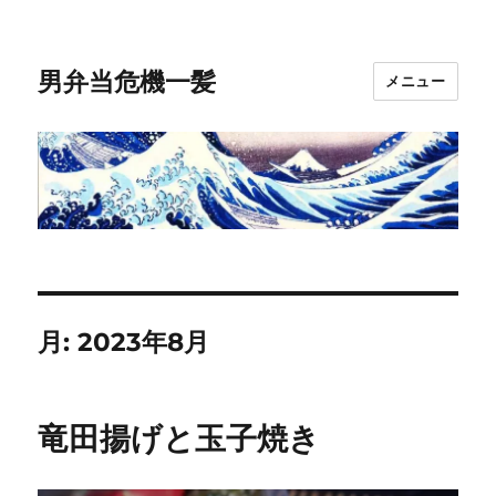
男弁当危機一髪
メニュー
月:
2023年8月
竜田揚げと玉子焼き