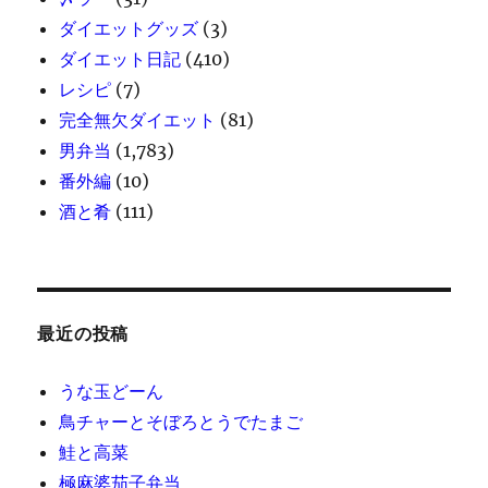
ダイエットグッズ
(3)
ダイエット日記
(410)
レシピ
(7)
完全無欠ダイエット
(81)
男弁当
(1,783)
番外編
(10)
酒と肴
(111)
最近の投稿
うな玉どーん
鳥チャーとそぼろとうでたまご
鮭と高菜
極麻婆茄子弁当