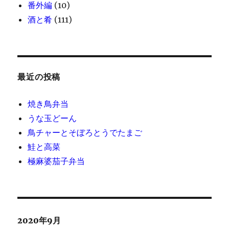
番外編
(10)
酒と肴
(111)
最近の投稿
焼き鳥弁当
うな玉どーん
鳥チャーとそぼろとうでたまご
鮭と高菜
極麻婆茄子弁当
2020年9月