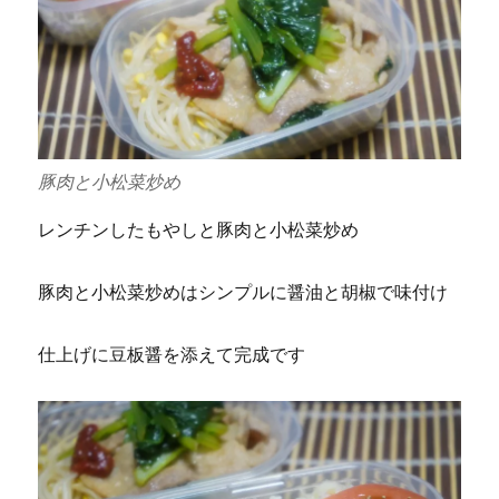
豚肉と小松菜炒め
レンチンしたもやしと豚肉と小松菜炒め
豚肉と小松菜炒めはシンプルに醤油と胡椒で味付け
仕上げに豆板醤を添えて完成です