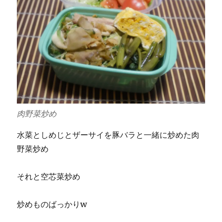
肉野菜炒め
水菜としめじとザーサイを豚バラと一緒に炒めた肉
野菜炒め
それと空芯菜炒め
炒めものばっかりw