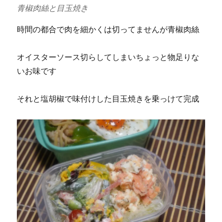
青椒肉絲と目玉焼き
時間の都合で肉を細かくは切ってませんが青椒肉絲
オイスターソース切らしてしまいちょっと物足りな
いお味です
それと塩胡椒で味付けした目玉焼きを乗っけて完成