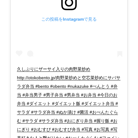
当
に
この投稿をInstagramで見る
久しぶりにザーサイ入りの肉野菜炒め
http://otokobento.jp/肉野菜炒めと空芯菜炒めにサバサ
ラダ弁当 #bento #obento #nukazuke #べんとう #弁
当 #弁当男子 #男子弁当 #男弁当 #お弁当 #今日のお
弁当 #ダイエット #ダイエット飯 #ダイエット弁当 #
サラダ #サラダ弁当 #ぬか漬け #菌活 #おべんたぐら
む #サラダ #サラダ弁当 #おにぎり弁当 #握り飯 #お
にぎり #おむすび #おむすび弁当 #写真 #お写真 #写