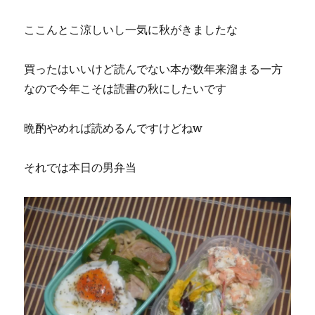
ここんとこ涼しいし一気に秋がきましたな
買ったはいいけど読んでない本が数年来溜まる一方
なので今年こそは読書の秋にしたいです
晩酌やめれば読めるんですけどねw
それでは本日の男弁当