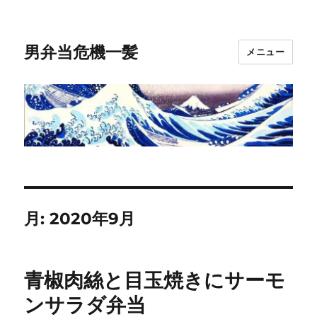
男弁当危機一髪
メニュー
月:
2020年9月
青椒肉絲と目玉焼きにサーモ
ンサラダ弁当