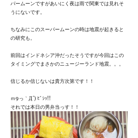
パームーンですがあいにく夜は雨で関東では見れそ
うにないです。
ちなみにこのスーパームーンの時は地震が起きると
の研究も。
前回はインドネシア沖だったそうですが今回はこの
タイミングでまさかのニュージーランド地震。。。
信じるか信じないは貴方次第です！！
ｍ9っ｀Д´) ﾋﾞｼｯ!!
それでは本日の男弁当っす！！