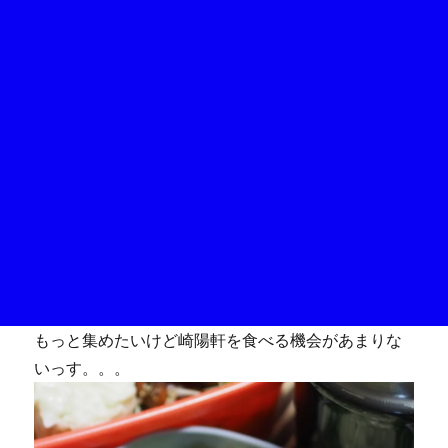
もっと集めたいけど崎陽軒を食べる機会があまりな
いっす。。。