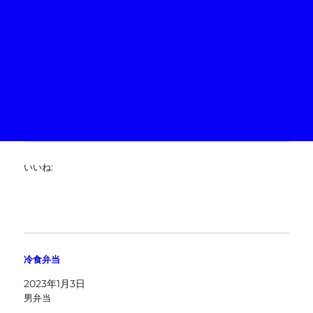
いいね:
冷食弁当
2023年1月3日
男弁当