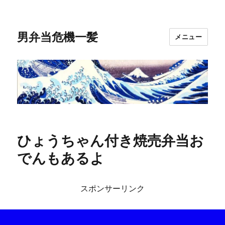
男弁当危機一髪
メニュー
ひょうちゃん付き焼売弁当お
でんもあるよ
スポンサーリンク