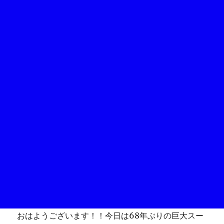
おはようございます！！今日は68年ぶりの巨大スー