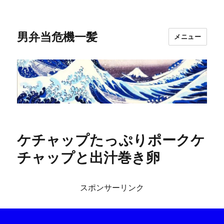
男弁当危機一髪
メニュー
ケチャップたっぷりポークケ
チャップと出汁巻き卵
スポンサーリンク