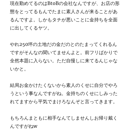
現在勤めてるのはBtoBの会社なんですが、お店の形
態をとってるもんでたまに素人さんが来ることがあ
るんですよ。しかもタチが悪いことに金持ちを全面
に出してくるヤツ。
やれ250坪の土地だの金だのとのたまってくれるん
ですがそんなの聞いてませんよと。前フリばかりで
全然本題に入らない。ただ自慢しに来てるんじゃな
いかと。
結局お金かけたくないから素人のくせに自分でやろ
うという事なんですがね。金持ちのくせにしみった
れてますから平気でまけろなんぞと言ってきます。
もちろんまともに相手なんてしませんしお帰り戴く
んですがねw