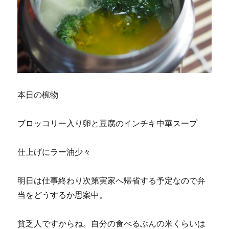
本日の椀物
ブロッコリー入り卵と豆腐のインチキ中華スープ
仕上げにラー油少々
明日は仕事終わり次第実家へ帰省する予定なので弁
当をどうするか思案中。
貧乏人ですからね。自分の食べるぶんの米くらいは