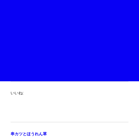
いいね:
串カツとほうれん草