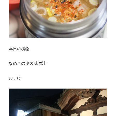
本日の椀物
なめこの冷製味噌汁
おまけ