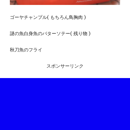
ゴーヤチャンプル( もちろん鳥胸肉 )
謎の魚白身魚のバターソテー( 残り物 )
秋刀魚のフライ
スポンサーリンク