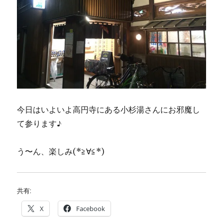
今日はいよいよ高円寺にある小杉湯さんにお邪魔し
て参ります♪
う〜ん、楽しみ(*≧∀≦*)
共有:
X
Facebook