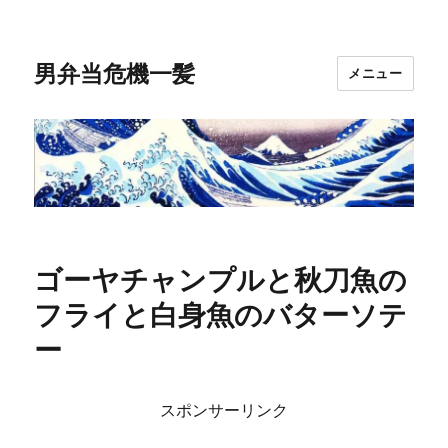
男弁当危機一髪
メニュー
ゴーヤチャンプルと秋刀魚の
フライと白身魚のバターソテ
ー
スポンサーリンク