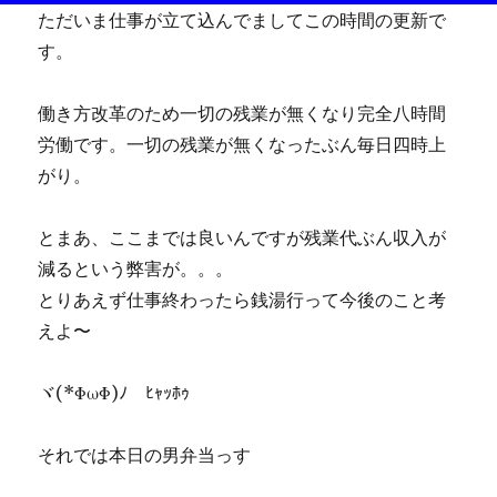
ただいま仕事が立て込んでましてこの時間の更新で
す。
働き方改革のため一切の残業が無くなり完全八時間
労働です。一切の残業が無くなったぶん毎日四時上
がり。
とまあ、ここまでは良いんですが残業代ぶん収入が
減るという弊害が。。。
とりあえず仕事終わったら銭湯行って今後のこと考
えよ〜
ヾ(*ΦωΦ)ﾉ ﾋｬｯﾎｩ
それでは本日の男弁当っす