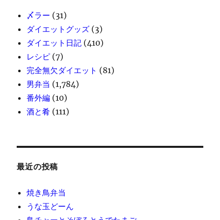
〆ラー
(31)
ダイエットグッズ
(3)
ダイエット日記
(410)
レシピ
(7)
完全無欠ダイエット
(81)
男弁当
(1,784)
番外編
(10)
酒と肴
(111)
最近の投稿
焼き鳥弁当
うな玉どーん
鳥チャーとそぼろとうでたまご