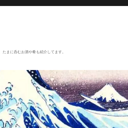
。たまに呑むお酒や肴も紹介してます。