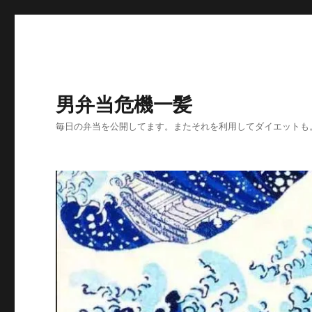
男弁当危機一髪
毎日の弁当を公開してます。またそれを利用してダイエットも