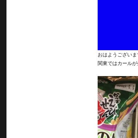
リ
ー
おはようございま
関東ではカールが