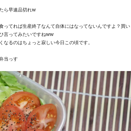
たら早速品切れw
食ってれば生産終了なんて自体にはなってないんですよ？買い
ひ言ってみたいですねww
くなるのはちょっと寂しい今日この頃です。
弁当っす