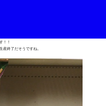
す！！
生産終了だそうですね。