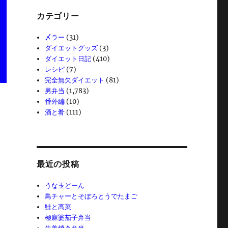
カテゴリー
〆ラー
(31)
ダイエットグッズ
(3)
ダイエット日記
(410)
レシピ
(7)
完全無欠ダイエット
(81)
男弁当
(1,783)
番外編
(10)
酒と肴
(111)
最近の投稿
うな玉どーん
鳥チャーとそぼろとうでたまご
鮭と高菜
極麻婆茄子弁当