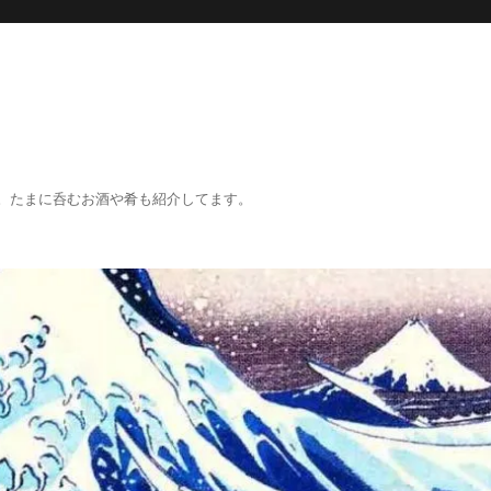
。たまに呑むお酒や肴も紹介してます。