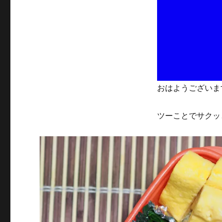
リ
ー
おはようございます
ツーことでサクッ