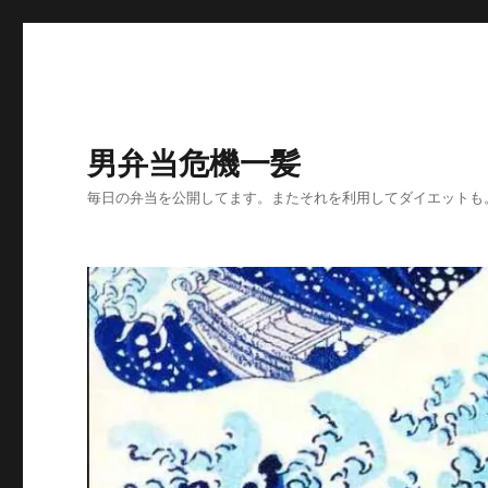
男弁当危機一髪
毎日の弁当を公開してます。またそれを利用してダイエットも