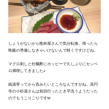
しょうがないから晩杯屋さんで気分転換。帰ったら
晩飯の準備しなきゃいけないんで軽くですけどね。
マグロ刺しと牡蠣酢にホッピーで久しぶりにセンベ
ロ満喫してきました♪
銭湯寄ってから呑みたいところなんですがね。高円
寺の小杉湯さんは前回行ったとき芋洗うようだった
のでもうこりごりですw