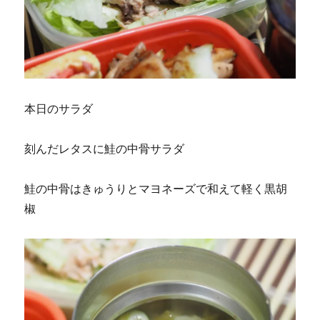
本日のサラダ
刻んだレタスに鮭の中骨サラダ
鮭の中骨はきゅうりとマヨネーズで和えて軽く黒胡
椒