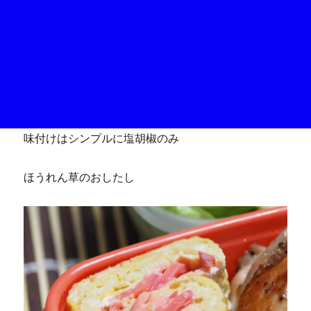
味付けはシンプルに塩胡椒のみ
ほうれん草のおしたし