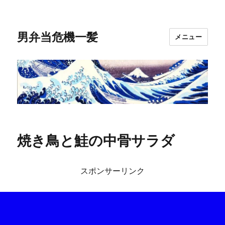
男弁当危機一髪
メニュー
焼き鳥と鮭の中骨サラダ
スポンサーリンク