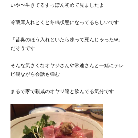
いや〜生きてるすっぽん初めて見ましたよ
冷蔵庫入れとくと冬眠状態になってるらしいです
「昔奥のほう入れといたら凍って死んじゃったw」
だそうです
そんな気さくなオヤジさんや常連さんと一緒にテレ
ビ観ながら会話も弾む
まるで家で親戚のオヤジ達と飲んでる気分です