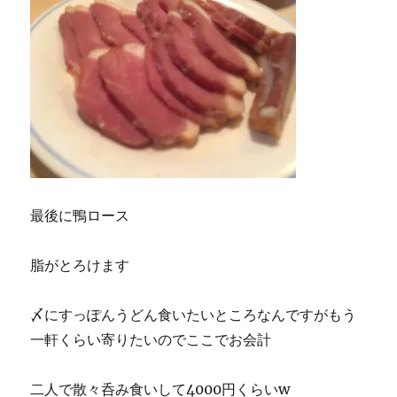
最後に鴨ロース
脂がとろけます
〆にすっぽんうどん食いたいところなんですがもう
一軒くらい寄りたいのでここでお会計
二人で散々呑み食いして4000円くらいw