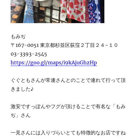
もみぢ
〒167-0051 東京都杉並区荻窪２丁目２４−１０
03-3393-2545
https://goo.gl/maps/i9kAjuGhzHp
ぐぐともさんが常連さんとのことで連れて行って頂
きました♪
激安ですっぽんやフグが頂けることで有名な「もみ
ぢ」さん
一見さんには入りづらいとても特徴的なお店ですね