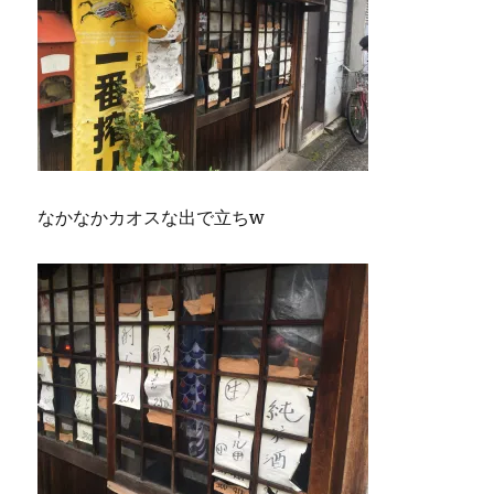
なかなかカオスな出で立ちw