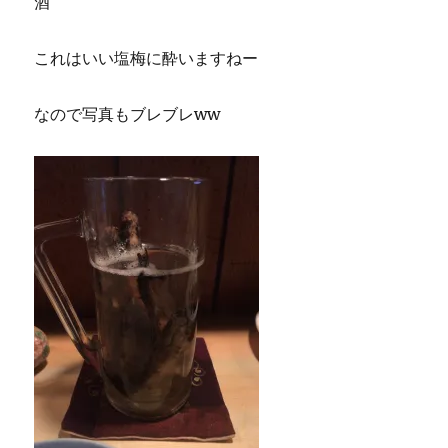
酒
これはいい塩梅に酔いますねー
なので写真もブレブレww