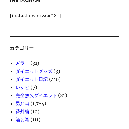
INSTAGRAM
に
[instashow rows="2"]
カテゴリー
〆ラー
(31)
ダイエットグッズ
(3)
ダイエット日記
(410)
レシピ
(7)
完全無欠ダイエット
(81)
男弁当
(1,784)
番外編
(10)
酒と肴
(111)