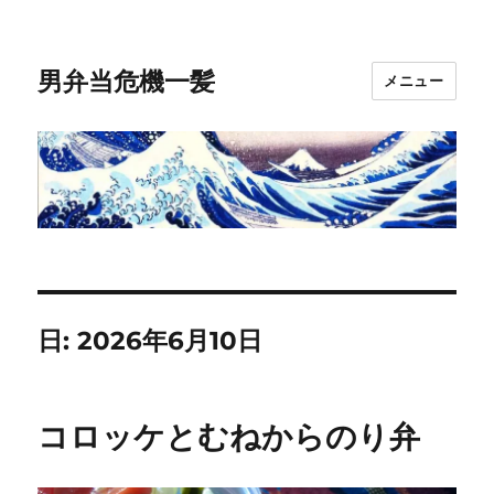
男弁当危機一髪
メニュー
日:
2026年6月10日
コロッケとむねからのり弁