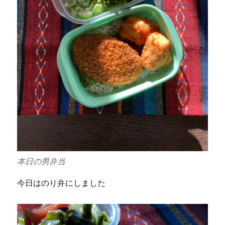
本日の男弁当
今日はのり弁にしました