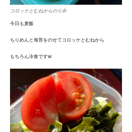
コロッケとむねからのり弁
今日も麦飯
ちりめんと海苔をのせてコロッケとむねから
もちろん冷食ですw