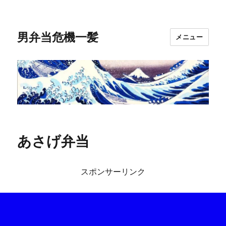
男弁当危機一髪
メニュー
あさげ弁当
スポンサーリンク