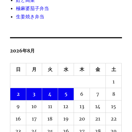
鮭と高菜
極麻婆茄子弁当
生姜焼き弁当
2026年8月
日
月
火
水
木
金
土
1
2
3
4
5
6
7
8
9
10
11
12
13
14
15
16
17
18
19
20
21
22
23
24
25
26
27
28
29