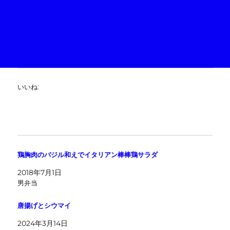
いいね:
鶏胸肉のバジル和えでイタリアン棒棒鶏サラダ
2018年7月1日
男弁当
唐揚げとシウマイ
2024年3月14日