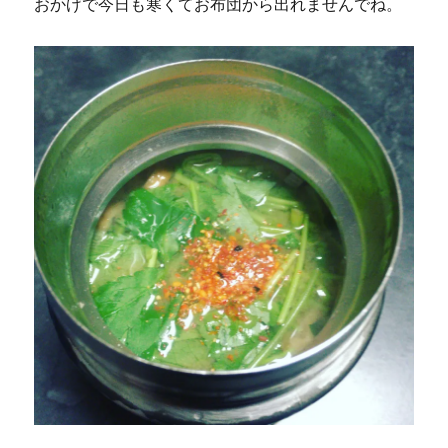
おかげで今日も寒くてお布団から出れませんでね。