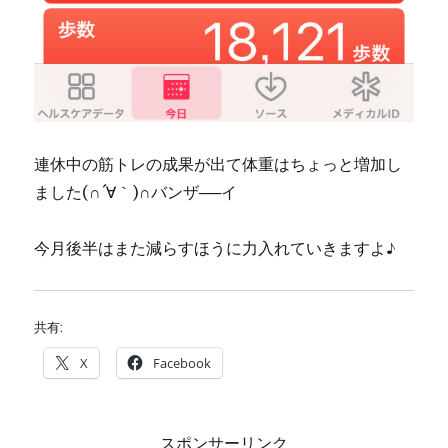
連休中の筋トレの成果が出て体重はちょっと増加し
ました(∩´∀｀)∩バンザ──イ
今月後半はまた減らすほうに力入れていきますよ♪
共有:
X
Facebook
スポンサーリンク