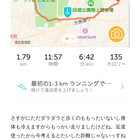
さすがにただダラダラと歩くのももったいないし身
体も冷えますからもっかい走りましたけどね。近道
使ったから今考えるとたいした距離じゃないっすね