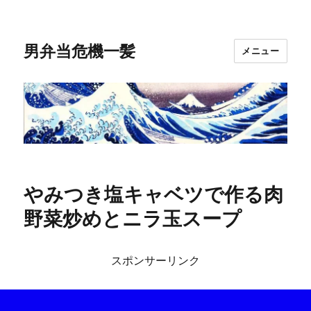
男弁当危機一髪
メニュー
やみつき塩キャベツで作る肉
野菜炒めとニラ玉スープ
スポンサーリンク