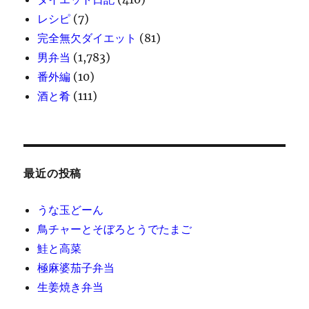
レシピ
(7)
完全無欠ダイエット
(81)
男弁当
(1,783)
番外編
(10)
酒と肴
(111)
最近の投稿
うな玉どーん
鳥チャーとそぼろとうでたまご
鮭と高菜
極麻婆茄子弁当
生姜焼き弁当