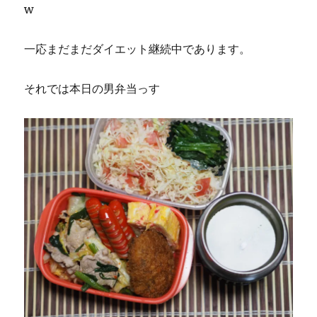
w
一応まだまだダイエット継続中であります。
それでは本日の男弁当っす