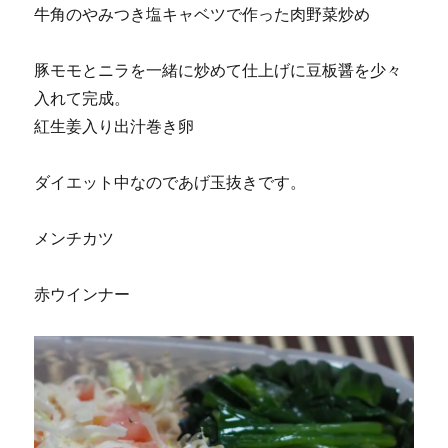
牛角のやみつき塩キャベツで作った肉野菜炒め
豚モモとニラを一緒に炒めて仕上げに豆板醤を少々
入れて完成。
紅生姜入り出汁巻き卵
ダイエット中なのであげ玉抜きです。
メンチカツ
赤ウインナー