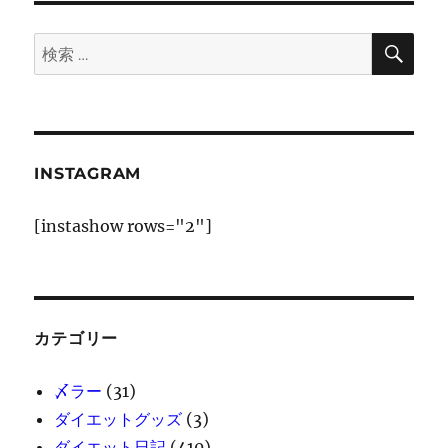
ン
検
検
索
索:
INSTAGRAM
[instashow rows="2"]
カテゴリー
〆ラー
(31)
ダイエットグッズ
(3)
ダイエット日記
(410)