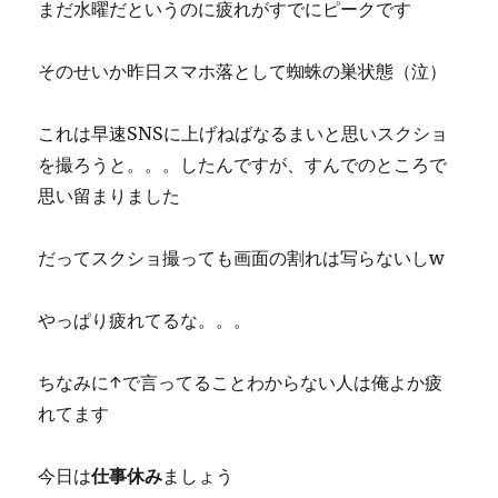
まだ水曜だというのに疲れがすでにピークです
そのせいか昨日スマホ落として蜘蛛の巣状態（泣）
これは早速SNSに上げねばなるまいと思いスクショ
を撮ろうと。。。したんですが、すんでのところで
思い留まりました
だってスクショ撮っても画面の割れは写らないしw
やっぱり疲れてるな。。。
ちなみに↑で言ってることわからない人は俺よか疲
れてます
今日は
仕事休み
ましょう