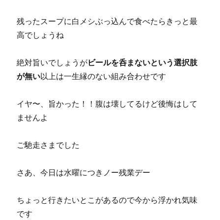
残ったスープに白メシぶっ込んで食べたらきっと最
高でしょうね
絶対旨いでしょうが
ビールを呑まないという選択肢
が無い
以上は一生縁のない組み合わせです
イヤ〜、旨かった！！腹は壊してるけど後悔はして
ませんよ
ご馳走さまでした
さあ、今日は水曜につきノー残業デー
ちょっと行きたいとこがあるので今から浮かれ気味
です