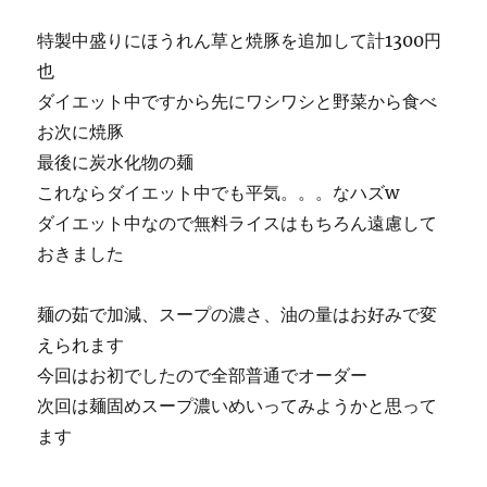
特製中盛りにほうれん草と焼豚を追加して計1300円
也
ダイエット中ですから先にワシワシと野菜から食べ
お次に焼豚
最後に炭水化物の麺
これならダイエット中でも平気。。。なハズw
ダイエット中なので無料ライスはもちろん遠慮して
おきました
麺の茹で加減、スープの濃さ、油の量はお好みで変
えられます
今回はお初でしたので全部普通でオーダー
次回は麺固めスープ濃いめいってみようかと思って
ます