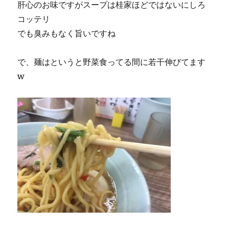
肝心のお味ですがスープは桂家ほどではないにしろ
コッテリ
でも臭みもなく旨いですね
で、麺はというと野菜食ってる間に若干伸びてます
w