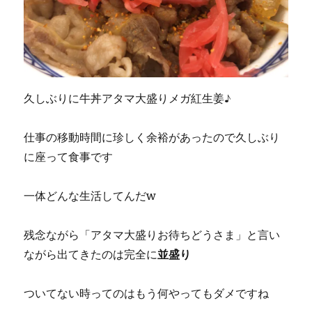
久しぶりに牛丼アタマ大盛りメガ紅生姜♪
仕事の移動時間に珍しく余裕があったので久しぶり
に座って食事です
一体どんな生活してんだw
残念ながら「アタマ大盛りお待ちどうさま」と言い
ながら出てきたのは完全に
並盛り
ついてない時ってのはもう何やってもダメですね