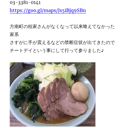
03-3381-0141
https://goo.gl/maps/Js5iBjq9SBn
方南町の桂家さんがなくなって以来喰えてなかった
家系
さすがに手が震えるなどの禁断症状が出てきたので
チートデイという事にして行って参りました♪