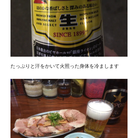
たっぷりと汗をかいて火照った身体を冷まします