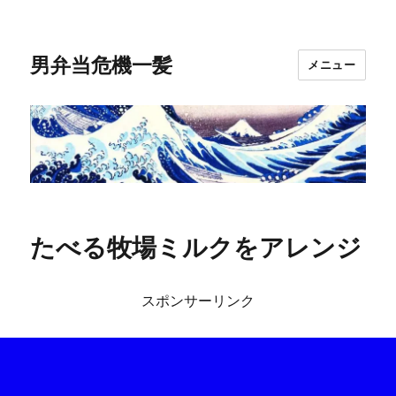
男弁当危機一髪
メニュー
たべる牧場ミルクをアレンジ
スポンサーリンク