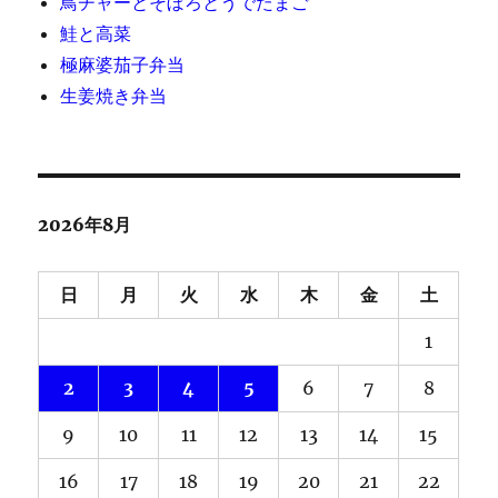
鳥チャーとそぼろとうでたまご
鮭と高菜
極麻婆茄子弁当
生姜焼き弁当
2026年8月
日
月
火
水
木
金
土
1
2
3
4
5
6
7
8
9
10
11
12
13
14
15
16
17
18
19
20
21
22