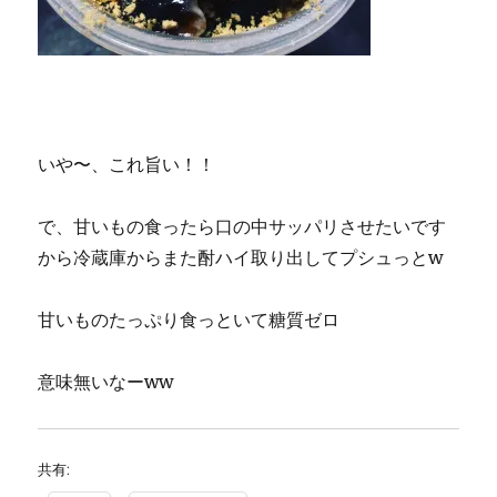
いや〜、これ旨い！！
で、甘いもの食ったら口の中サッパリさせたいです
から冷蔵庫からまた酎ハイ取り出してプシュっとw
甘いものたっぷり食っといて糖質ゼロ
意味無いなーww
共有: