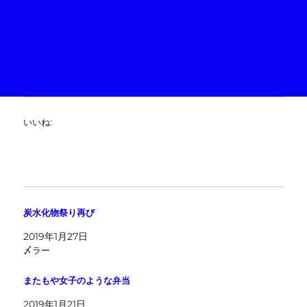
いいね:
炭水化物祭り再び
2019年1月27日
〆ラー
またもや女子のような弁当
2019年1月21日