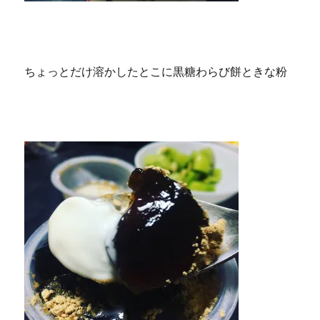
ちょっとだけ溶かしたとこに黒糖わらび餅ときな粉