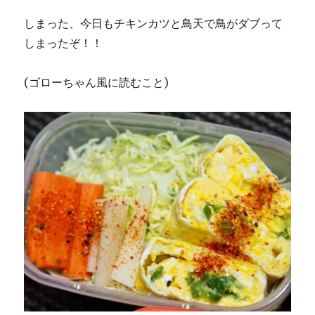
しまった、今日もチキンカツと鳥天で鳥がダブって
しまったぞ！！
(ゴローちゃん風に読むこと)