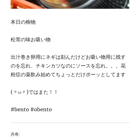
本日の椀物
松茸の味お吸い物
出汁巻き卵用にネギは刻んだけどお吸い物用に残す
のを忘れ、チキンカツなのにソースを忘れ。。。花
粉症の薬飲み始めてちょっとだけポーッとしてます
(〃ω〃)ではまた！！
#bento #obento
共有: