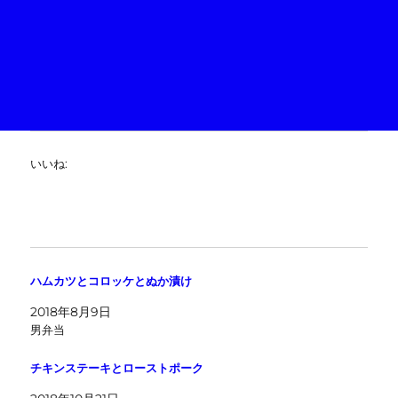
いいね:
ハムカツとコロッケとぬか漬け
2018年8月9日
男弁当
チキンステーキとローストポーク