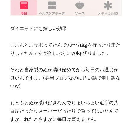
ダイエットにも嬉しい効果
ここんとこサボってたんで70〜71kgを行ったり来た
りしてたんですが久しぶりに70kg切りました。
それと自家製のぬか漬け始めてから毎日のお通じが
良いんですよ。(弁当ブログなのに汚い話で申し訳な
いw)
もともとぬか漬け好きなんでちょいちょい近所の八
百屋だったりスーパーだったりで買ってはいたんで
すがこれだとさすがに毎日は買えません。