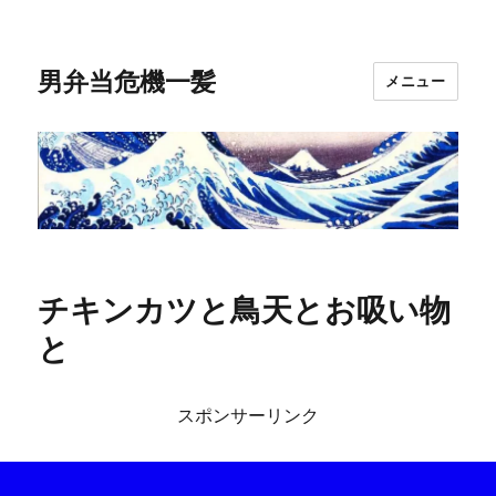
男弁当危機一髪
メニュー
チキンカツと鳥天とお吸い物
と
スポンサーリンク