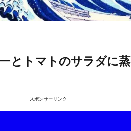
ーとトマトのサラダに蒸
スポンサーリンク