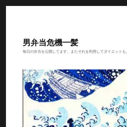
男弁当危機一髪
毎日の弁当を公開してます。またそれを利用してダイエットも