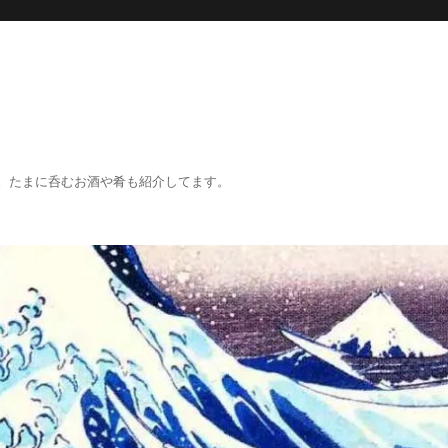
。たまに呑むお酒や肴も紹介してます。