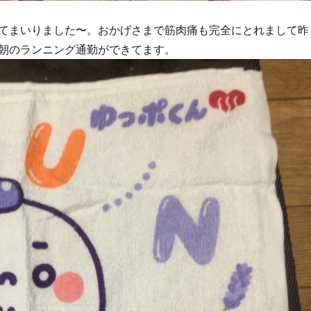
てまいりました〜。おかげさまで筋肉痛も完全にとれまして昨
朝のランニング通勤ができてます。