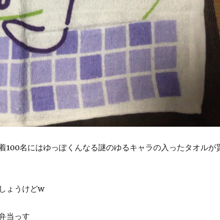
着100名にはゆっぽくんなる謎のゆるキャラの入ったタオルが
しょうけどw
弁当っす