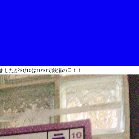
したが10/10は1010で銭湯の日！！