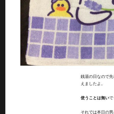
銭湯の日なので先
えましたよ。
使うことは無い
で
それでは本日の男