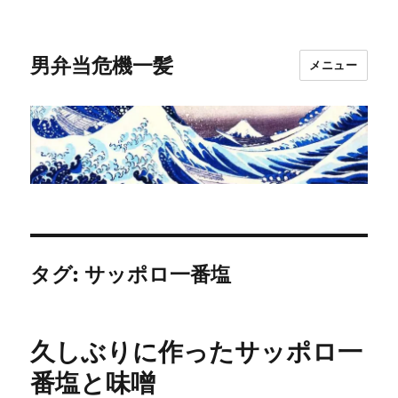
男弁当危機一髪
メニュー
タグ:
サッポロ一番塩
久しぶりに作ったサッポロ一
番塩と味噌