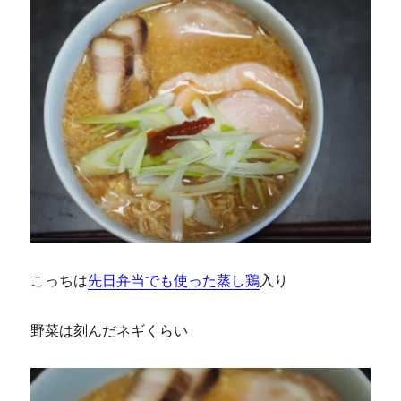
こっちは
先日弁当でも使った蒸し鶏
入り
野菜は刻んだネギくらい