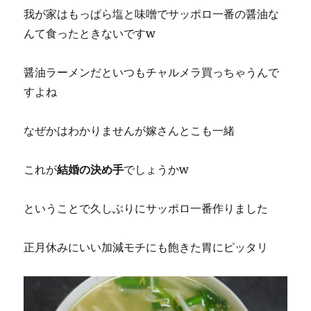
我が家はもっぱら塩と味噌でサッポロ一番の醤油な
んて食ったときないですw
醤油ラーメンだといつもチャルメラ買っちゃうんで
すよね
なぜかはわかりませんが嫁さんとこも一緒
これが
結婚の決め手
でしょうかw
ということで久しぶりにサッポロ一番作りました
正月休みにいい加減モチにも飽きた胃にピッタリ