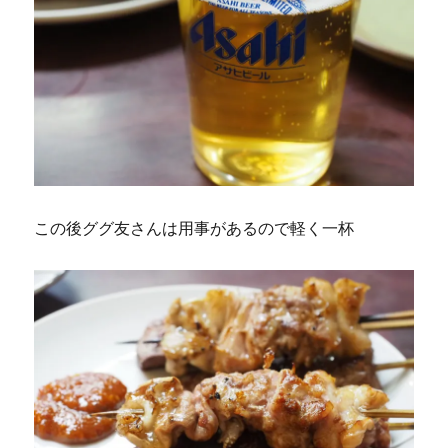
この後ググ友さんは用事があるので軽く一杯