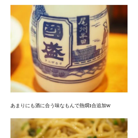
あまりにも酒に合う味なもんで熱燗1合追加w