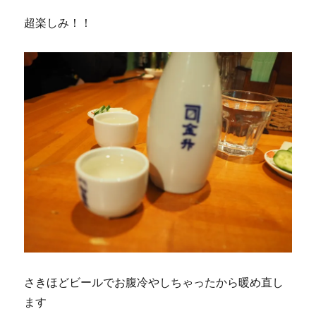
超楽しみ！！
さきほどビールでお腹冷やしちゃったから暖め直し
ます