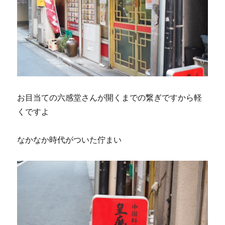
お目当ての六感堂さんが開くまでの繋ぎですから軽
くですよ
なかなか時代がついた佇まい