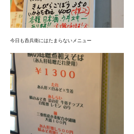
今日も呑兵衛にはたまらないメニュー