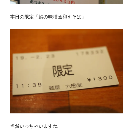
本日の限定「鯖の味噌煮和えそば」
当然いっちゃいますね