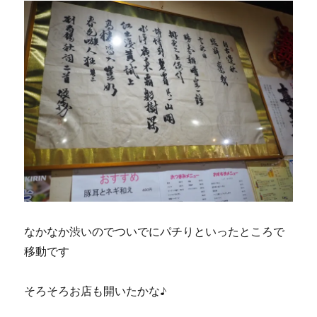
なかなか渋いのでついでにパチりといったところで
移動です
そろそろお店も開いたかな♪