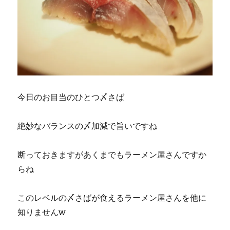
今日のお目当のひとつ〆さば
絶妙なバランスの〆加減で旨いですね
断っておきますがあくまでもラーメン屋さんですか
らね
このレベルの〆さばが食えるラーメン屋さんを他に
知りませんw