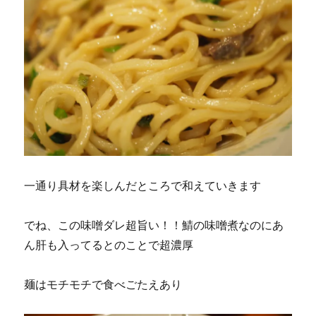
一通り具材を楽しんだところで和えていきます
でね、この味噌ダレ超旨い！！鯖の味噌煮なのにあ
ん肝も入ってるとのことで超濃厚
麺はモチモチで食べごたえあり