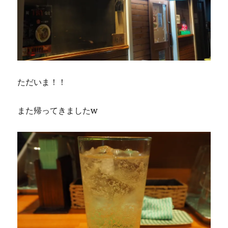
ただいま！！
また帰ってきましたw