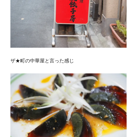
ザ★町の中華屋と言った感じ