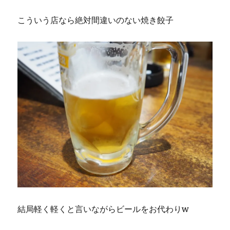
こういう店なら絶対間違いのない焼き餃子
結局軽く軽くと言いながらビールをお代わりw