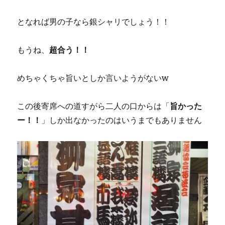
となれば男の子なら銀シャリでしょう！！
もうね、
超合う！！
めちゃくちゃ旨いとしか言いようがないw
この後寄席への道すがら二人の口からは「
旨かった
ー！！
」しか出なかったのはいうまでもありません