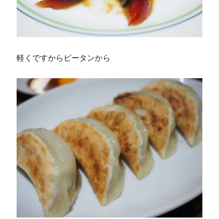
軽くですからピータンから