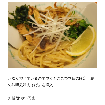
お次が控えているので早くもここで本日の限定「鯖
の味噌煮和えそば」を投入
お値段1300円也