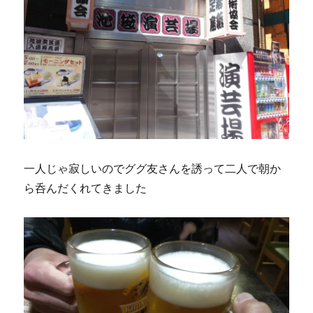
一人じゃ寂しいのでググ友さんを誘って二人で朝か
ら呑んだくれてきました