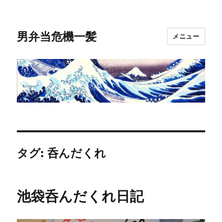
男弁当危機一髪
メニュー
タグ:
呑んだくれ
池袋呑んだくれ日記