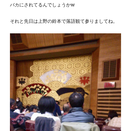
バカにされてるんでしょうかw
それと先日は上野の鈴本で落語観て参りましてね。