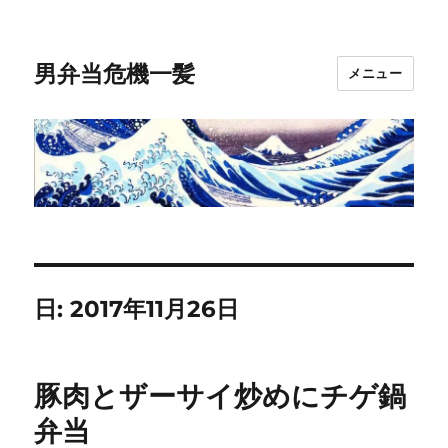
男弁当危機一髪
メニュー
日:
2017年11月26日
豚肉とザーサイ炒めにチゲ鍋
弁当