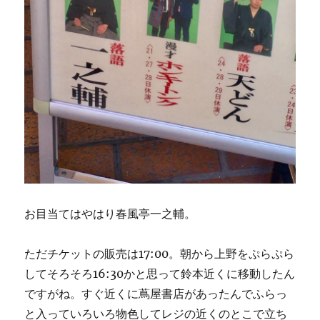
お目当てはやはり春風亭一之輔。
ただチケットの販売は17:00。朝から上野をぷらぷら
してそろそろ16:30かと思って鈴本近くに移動したん
ですがね。すぐ近くに蔦屋書店があったんでふらっ
と入っていろいろ物色してレジの近くのとこで立ち