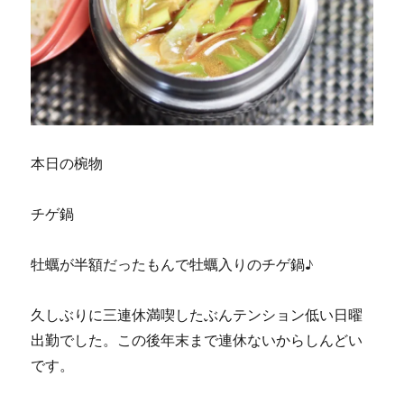
本日の椀物
チゲ鍋
牡蠣が半額だったもんで牡蠣入りのチゲ鍋♪
久しぶりに三連休満喫したぶんテンション低い日曜
出勤でした。この後年末まで連休ないからしんどい
です。