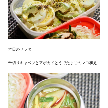
本日のサラダ
千切りキャベツとアボカドとうでたまごのマヨ和え