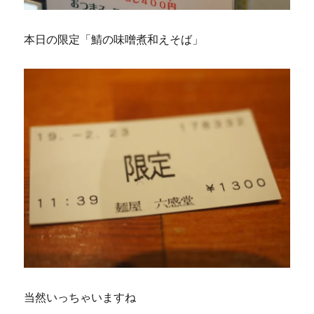
本日の限定「鯖の味噌煮和えそば」
当然いっちゃいますね