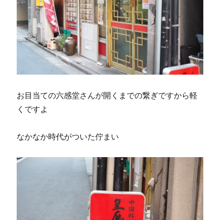
お目当ての六感堂さんが開くまでの繋ぎですから軽
くですよ
なかなか時代がついた佇まい