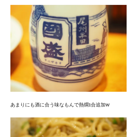
あまりにも酒に合う味なもんで熱燗1合追加w