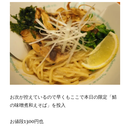
お次が控えているので早くもここで本日の限定「鯖
の味噌煮和えそば」を投入
お値段1300円也