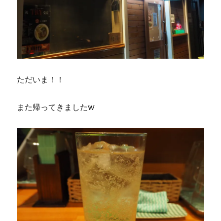
ただいま！！
また帰ってきましたw