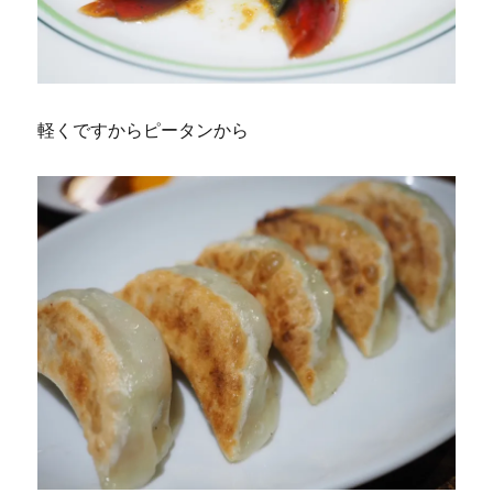
軽くですからピータンから