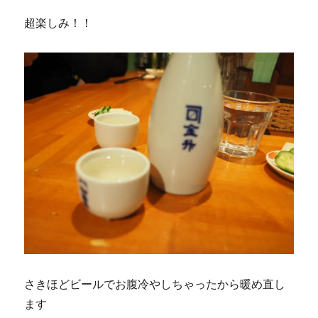
超楽しみ！！
さきほどビールでお腹冷やしちゃったから暖め直し
ます