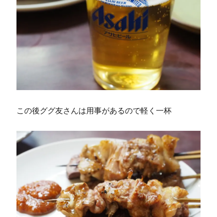
この後ググ友さんは用事があるので軽く一杯