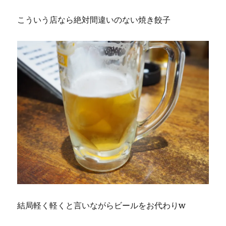
こういう店なら絶対間違いのない焼き餃子
結局軽く軽くと言いながらビールをお代わりw