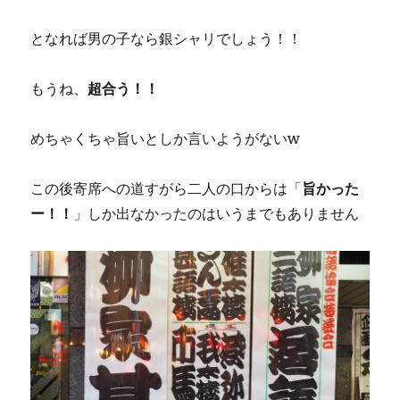
となれば男の子なら銀シャリでしょう！！
もうね、
超合う！！
めちゃくちゃ旨いとしか言いようがないw
この後寄席への道すがら二人の口からは「
旨かった
ー！！
」しか出なかったのはいうまでもありません