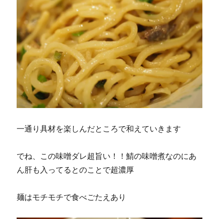
一通り具材を楽しんだところで和えていきます
でね、この味噌ダレ超旨い！！鯖の味噌煮なのにあ
ん肝も入ってるとのことで超濃厚
麺はモチモチで食べごたえあり