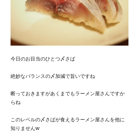
今日のお目当のひとつ〆さば
絶妙なバランスの〆加減で旨いですね
断っておきますがあくまでもラーメン屋さんですか
らね
このレベルの〆さばが食えるラーメン屋さんを他に
知りませんw