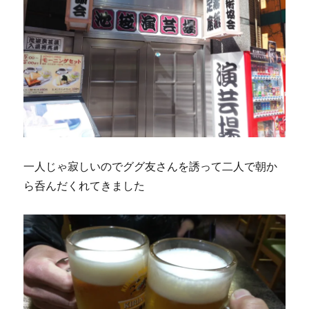
一人じゃ寂しいのでググ友さんを誘って二人で朝か
ら呑んだくれてきました