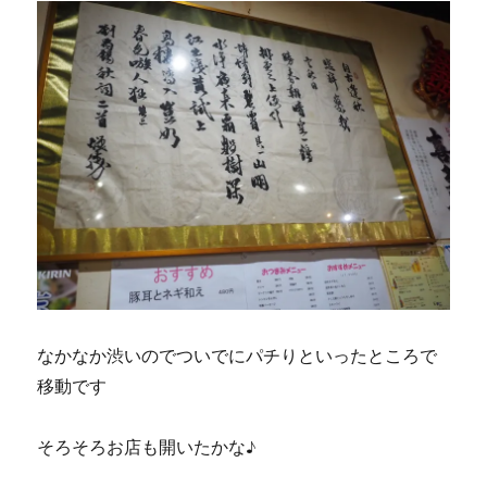
なかなか渋いのでついでにパチりといったところで
移動です
そろそろお店も開いたかな♪