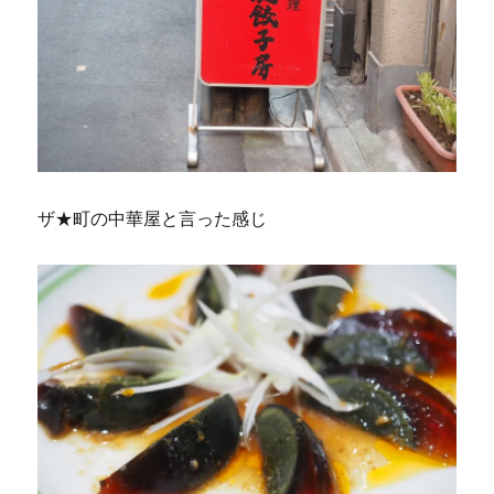
ザ★町の中華屋と言った感じ