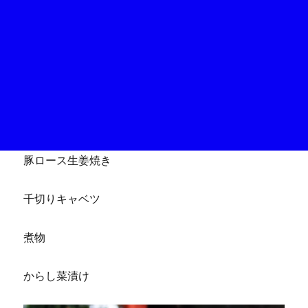
豚ロース生姜焼き
千切りキャベツ
煮物
からし菜漬け