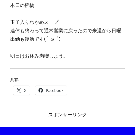
本日の椀物
玉子入りわかめスープ
連休も終わって通常営業に戻ったので来週から日曜
出勤も復活です(´-ω-`)
明日はお休み満喫しよう。
共有:
X
Facebook
スポンサーリンク