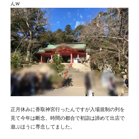
んw
正月休みに香取神宮行ったんですが入場規制の列を
見て今年は断念。時間の都合で初詣は諦めて出店で
遊ぶほうに専念してました。