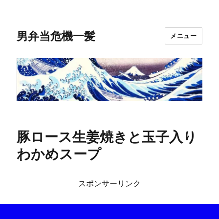
男弁当危機一髪
メニュー
豚ロース生姜焼きと玉子入り
わかめスープ
スポンサーリンク