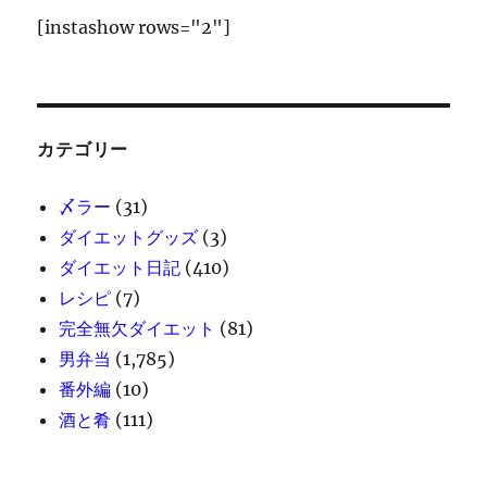
[instashow rows="2"]
カテゴリー
〆ラー
(31)
ダイエットグッズ
(3)
ダイエット日記
(410)
レシピ
(7)
完全無欠ダイエット
(81)
男弁当
(1,785)
番外編
(10)
酒と肴
(111)