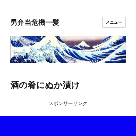
男弁当危機一髪
メニュー
酒の肴にぬか漬け
スポンサーリンク