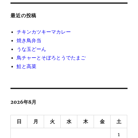
最近の投稿
チキンカツキーマカレー
焼き鳥弁当
うな玉どーん
鳥チャーとそぼろとうでたまご
鮭と高菜
2026年8月
日
月
火
水
木
金
土
1