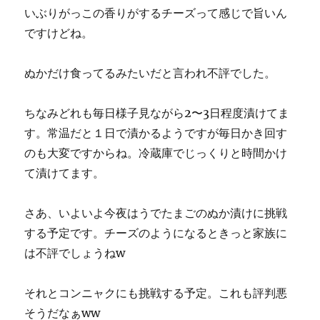
いぶりがっこの香りがするチーズって感じで旨いん
ですけどね。
ぬかだけ食ってるみたいだと言われ不評でした。
ちなみどれも毎日様子見ながら2〜3日程度漬けてま
す。常温だと１日で漬かるようですが毎日かき回す
のも大変ですからね。冷蔵庫でじっくりと時間かけ
て漬けてます。
さあ、いよいよ今夜はうでたまごのぬか漬けに挑戦
する予定です。チーズのようになるときっと家族に
は不評でしょうねw
それとコンニャクにも挑戦する予定。これも評判悪
そうだなぁww