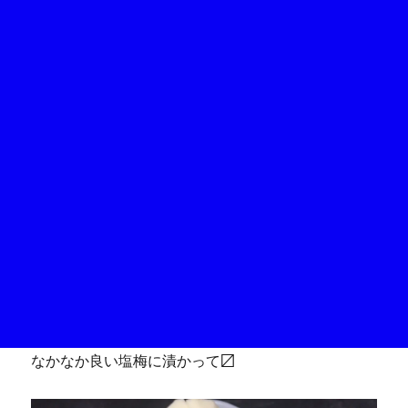
なかなか良い塩梅に漬かって〼