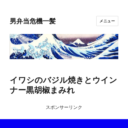
男弁当危機一髪
メニュー
イワシのバジル焼きとウイン
ナー黒胡椒まみれ
スポンサーリンク