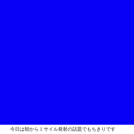
今日は朝からミサイル発射の話題でもちきりです