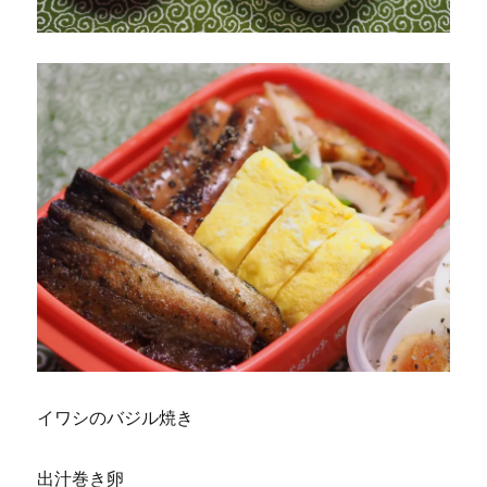
イワシのバジル焼き
出汁巻き卵