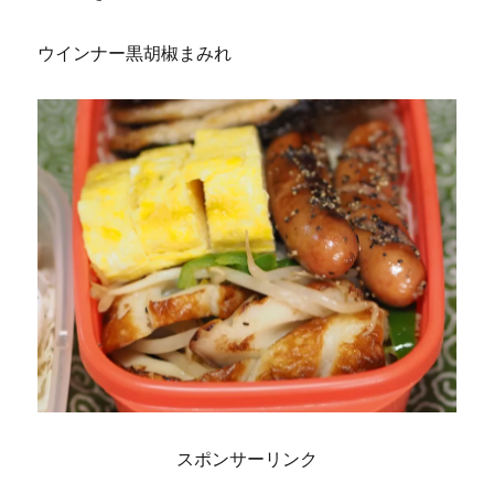
ウインナー黒胡椒まみれ
スポンサーリンク