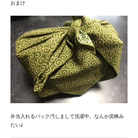
おまけ
弁当入れるバック汚しまして洗濯中。なんか泥棒み
たい♪