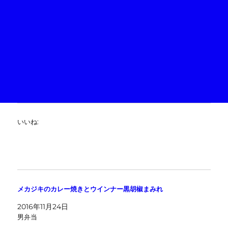
いいね:
メカジキのカレー焼きとウインナー黒胡椒まみれ
2016年11月24日
男弁当