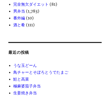
完全無欠ダイエット
(81)
男弁当
(1,783)
番外編
(10)
酒と肴
(111)
最近の投稿
うな玉どーん
鳥チャーとそぼろとうでたまご
鮭と高菜
極麻婆茄子弁当
生姜焼き弁当