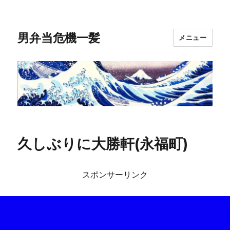
男弁当危機一髪
メニュー
久しぶりに大勝軒(永福町)
スポンサーリンク