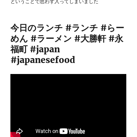
ということで思わず入ってしまいました
今日のランチ #ランチ #らー
めん #ラーメン #大勝軒 #永
福町 #japan
#japanesefood