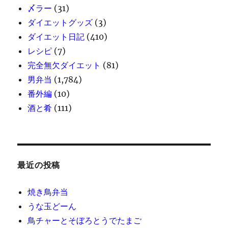
〆ラー
(31)
ダイエットグッズ
(3)
ダイエット日記
(410)
レシピ
(7)
完全無欠ダイエット
(81)
男弁当
(1,784)
番外編
(10)
酒と肴
(111)
最近の投稿
焼き鳥弁当
うな玉どーん
鳥チャーとそぼろとうでたまご