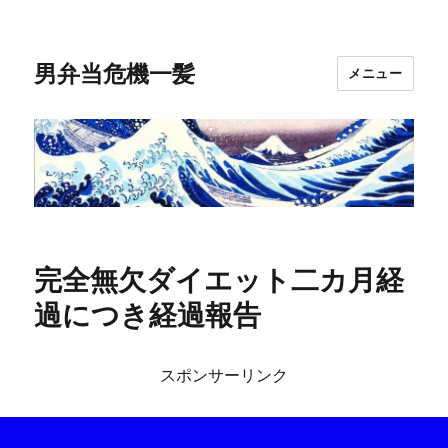
男弁当危機一髪
メニュー
完全無欠ダイエット二カ月経
過につき経過報告
スポンサーリンク