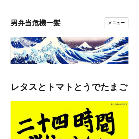
男弁当危機一髪
メニュー
レタスとトマトとうでたまご