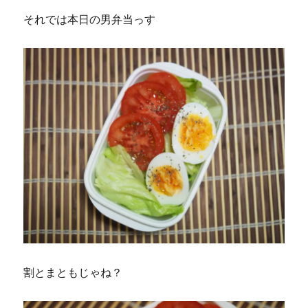
それでは本日の男弁当っす
割とまともじゃね？