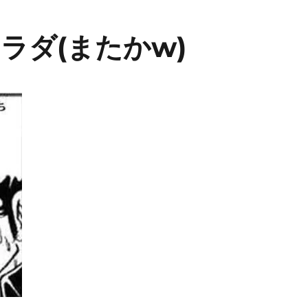
ラダ(またかw)