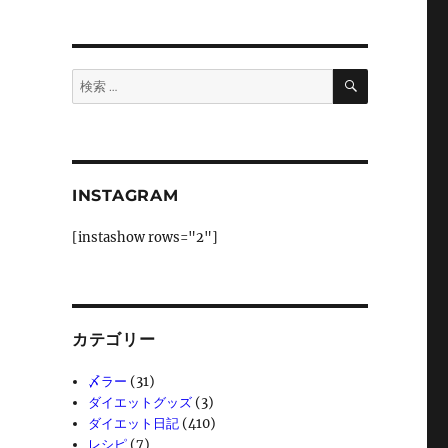
検
検
索
索:
INSTAGRAM
[instashow rows="2"]
カテゴリー
〆ラー
(31)
ダイエットグッズ
(3)
ダイエット日記
(410)
レシピ
(7)