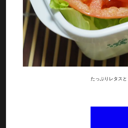
たっぷりレタスと