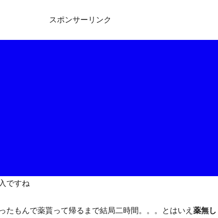
スポンサーリンク
入ですね
ったもんで薬貰って帰るまで結局二時間。。。とはいえ
薬無し