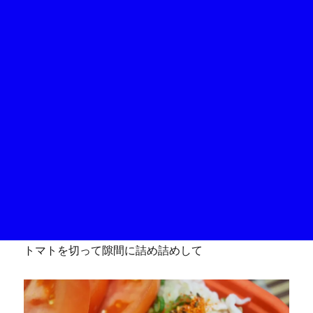
トマトを切って隙間に詰め詰めして