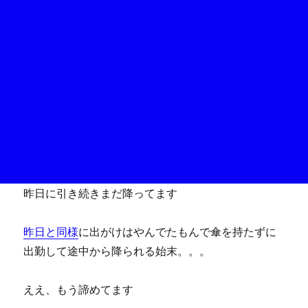
昨日に引き続きまだ降ってます
昨日と同様
に出がけはやんでたもんで傘を持たずに
出勤して途中から降られる始末。。。
ええ、もう諦めてます