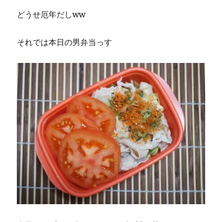
どうせ厄年だしww
それでは本日の男弁当っす