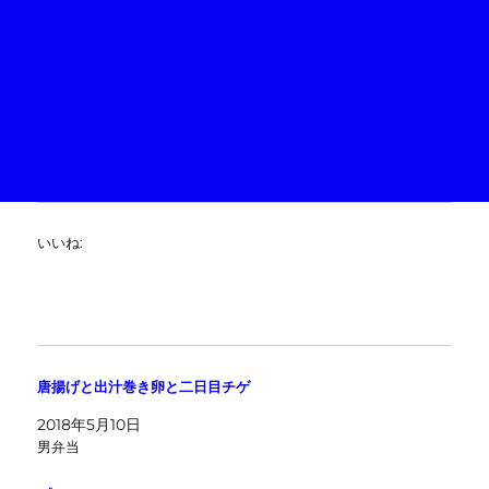
いいね:
唐揚げと出汁巻き卵と二日目チゲ
2018年5月10日
男弁当