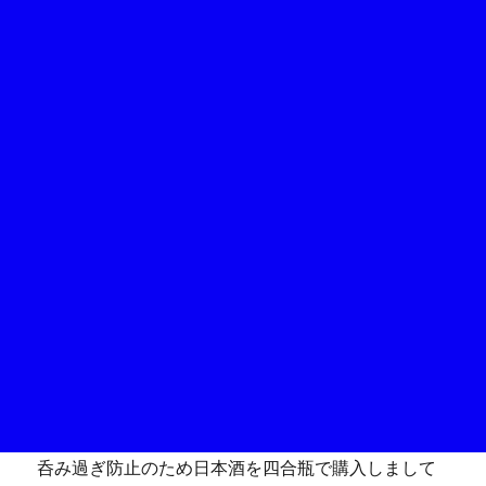
呑み過ぎ防止のため日本酒を四合瓶で購入しまして