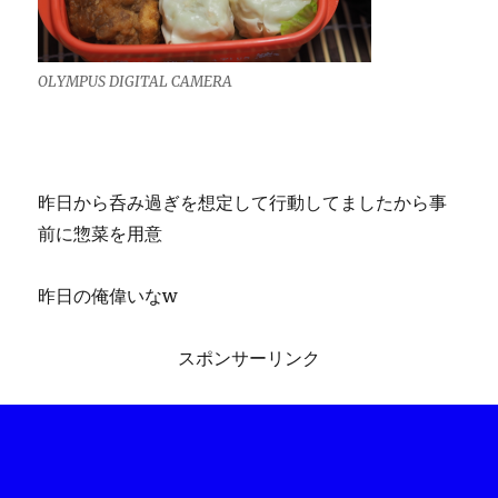
OLYMPUS DIGITAL CAMERA
昨日から呑み過ぎを想定して行動してましたから事
前に惣菜を用意
昨日の俺偉いなw
スポンサーリンク