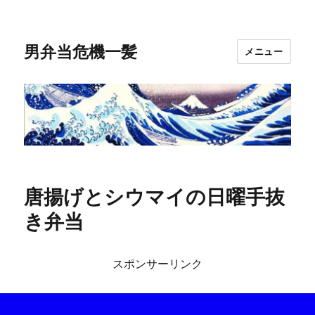
男弁当危機一髪
メニュー
唐揚げとシウマイの日曜手抜
き弁当
スポンサーリンク