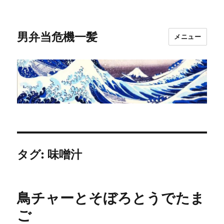
男弁当危機一髪
メニュー
タグ:
味噌汁
鳥チャーとそぼろとうでたま
ご