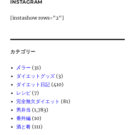
INSTAGRAM
送
[instashow rows="2"]
り
カテゴリー
〆ラー
(31)
ダイエットグッズ
(3)
ダイエット日記
(410)
レシピ
(7)
完全無欠ダイエット
(81)
男弁当
(1,783)
番外編
(10)
酒と肴
(111)