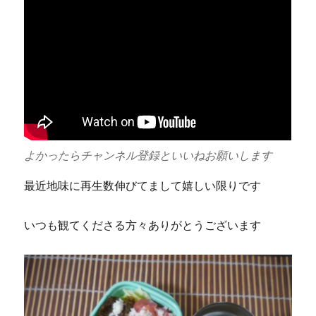
よかったらチャンネル登録といいねお願いします
最近地味に再生数伸びてまして嬉しい限りです
いつも観てくださる方々ありがとうございます