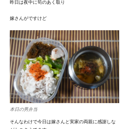
昨日は夜中に筍のあく取り
嫁さんがですけど
本日の男弁当
そんなわけで今日は嫁さんと実家の両親に感謝しな