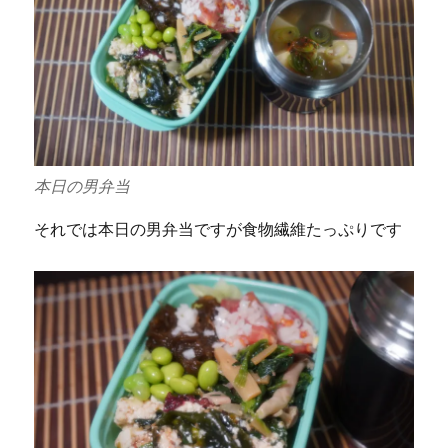
本日の男弁当
それでは本日の男弁当ですが食物繊維たっぷりです