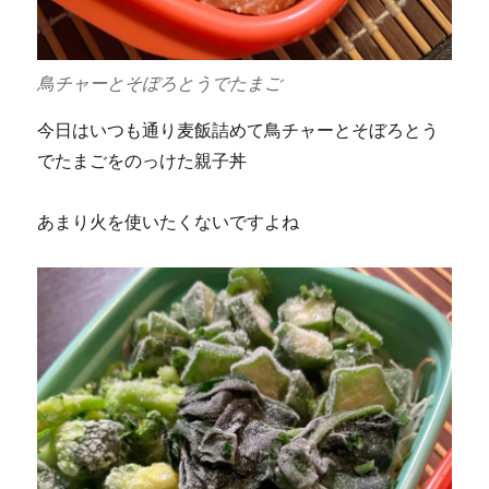
鳥チャーとそぼろとうでたまご
今日はいつも通り麦飯詰めて鳥チャーとそぼろとう
でたまごをのっけた親子丼
あまり火を使いたくないですよね