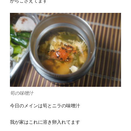
がらこさえてます
筍の味噌汁
今日のメインは筍とニラの味噌汁
我が家はこれに溶き卵入れてます