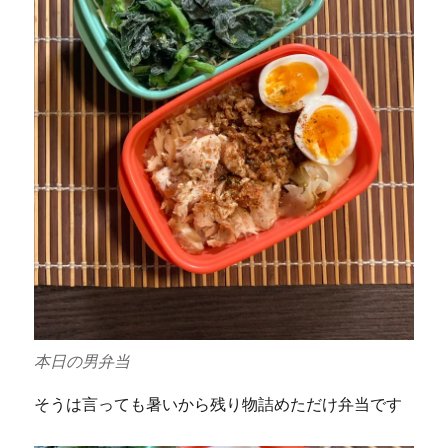
本日の男弁当
そうは言っても暑いから残り物詰めただけ弁当です