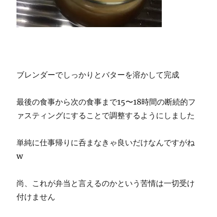
ブレンダーでしっかりとバターを溶かして完成
最後の食事から次の食事まで15〜18時間の断続的フ
ァスティングにすることで調整するようにしました
単純に仕事帰りに呑まなきゃ良いだけなんですがね
w
尚、これが弁当と言えるのかという苦情は一切受け
付けません