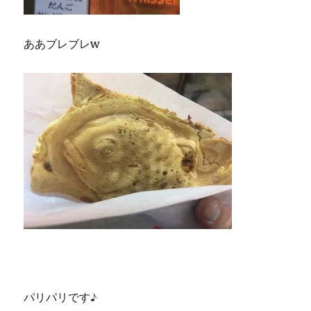
ああブレブレw
パリパリです♪