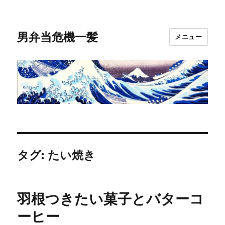
男弁当危機一髪
メニュー
タグ:
たい焼き
羽根つきたい菓子とバターコ
ーヒー