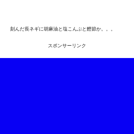
刻んだ長ネギに胡麻油と塩こんぶと鰹節か。。。
スポンサーリンク