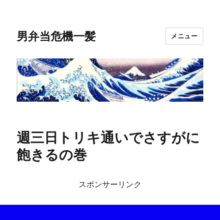
男弁当危機一髪
メニュー
週三日トリキ通いでさすがに
飽きるの巻
スポンサーリンク