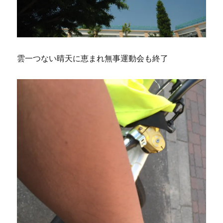
雲一つない晴天に恵まれ無事運動会も終了