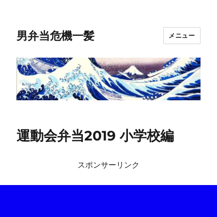
男弁当危機一髪
メニュー
運動会弁当2019 小学校編
スポンサーリンク