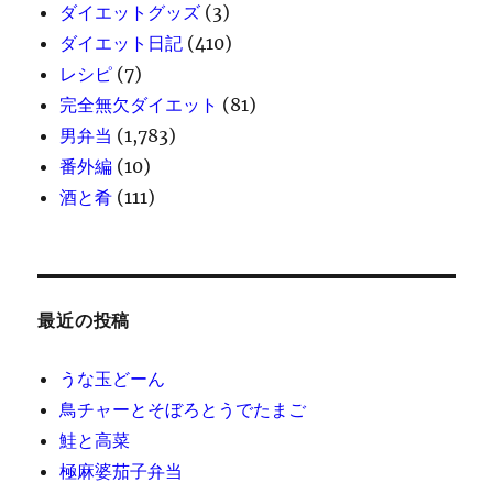
ダイエットグッズ
(3)
ダイエット日記
(410)
レシピ
(7)
完全無欠ダイエット
(81)
男弁当
(1,783)
番外編
(10)
酒と肴
(111)
最近の投稿
うな玉どーん
鳥チャーとそぼろとうでたまご
鮭と高菜
極麻婆茄子弁当