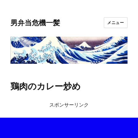
男弁当危機一髪
メニュー
鶏肉のカレー炒め
スポンサーリンク