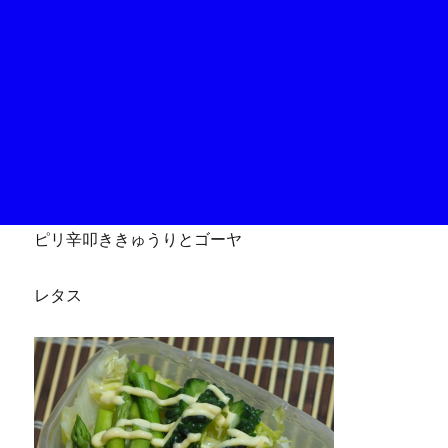
ピリ辛叩ききゅうりとゴーヤ
レタス