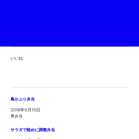
いいね:
鳥かぶり弁当
2018年9月19日
男弁当
サラダで軽めに調整弁当