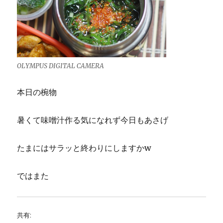
OLYMPUS DIGITAL CAMERA
本日の椀物
暑くて味噌汁作る気になれず今日もあさげ
たまにはサラッと終わりにしますかw
ではまた
共有: