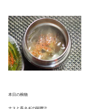
本日の椀物
ナスと長ネギの味噌汁