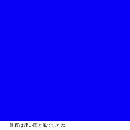
昨夜は凄い雨と風でしたね