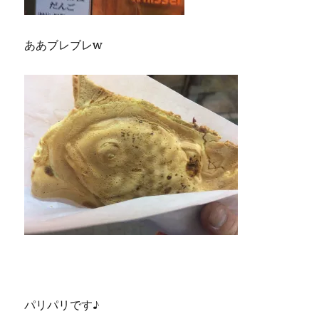
ああブレブレw
パリパリです♪