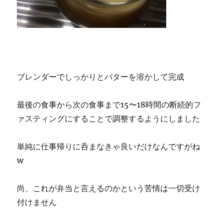
ブレンダーでしっかりとバターを溶かして完成
最後の食事から次の食事まで15〜18時間の断続的フ
ァスティングにすることで調整するようにしました
単純に仕事帰りに呑まなきゃ良いだけなんですがね
w
尚、これが弁当と言えるのかという苦情は一切受け
付けません