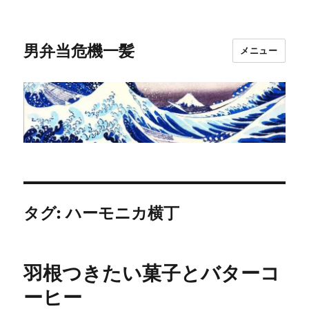
男弁当危機一髪
メニュー
タグ:
ハーモニカ横丁
羽根つきたい菓子とバターコ
ーヒー