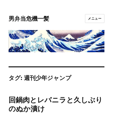
男弁当危機一髪
メニュー
タグ:
週刊少年ジャンプ
回鍋肉とレバニラと久しぶり
のぬか漬け