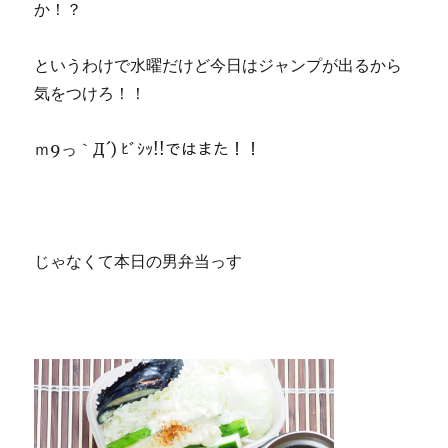
か！？
というわけで水曜だけど今日はジャンプが出るから
気をつけろ！！
ｍ9っ｀Д´) ﾋﾞｼｯ!!ではまた！！
じゃなくて本日の男弁当っす