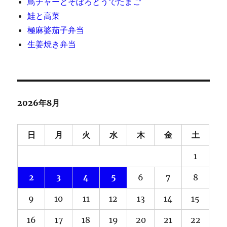
鳥チャーとそぼろとうでたまご
鮭と高菜
極麻婆茄子弁当
生姜焼き弁当
2026年8月
日
月
火
水
木
金
土
1
2
3
4
5
6
7
8
9
10
11
12
13
14
15
16
17
18
19
20
21
22