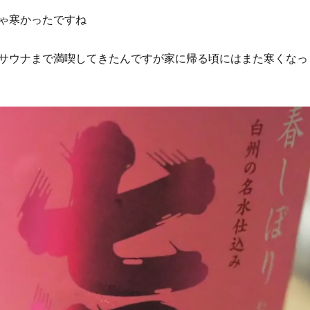
ゃ寒かったですね
サウナまで満喫してきたんですが家に帰る頃にはまた寒くなっ