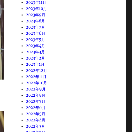
2023年11月
2023年10月
2023年9月
2023年8月
2023年7月
2023年6月
2023年5月
2023年4月
2023年3月
2023年2月
2023年1月
2022年12月
2022年11月
2022年10月
2022年9月
2022年8月
2022年7月
2022年6月
2022年5月
2022年4月
2022年3月