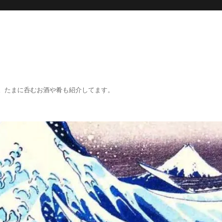
。たまに呑むお酒や肴も紹介してます。