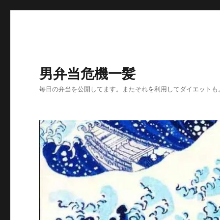
男弁当危機一髪
毎日の弁当を公開してます。またそれを利用してダイエットも