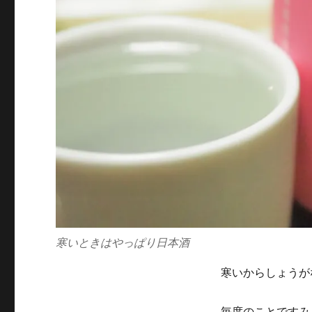
寒いときはやっぱり日本酒
寒いからしょうが
毎度のことですみ