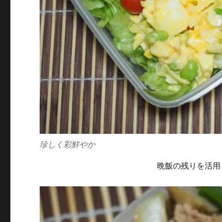
珍しく彩鮮やか
晩飯の残りを活用