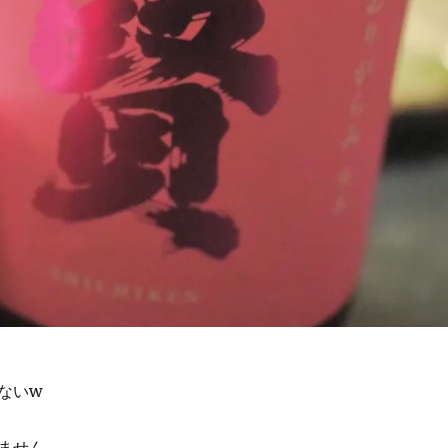
ないw
ません