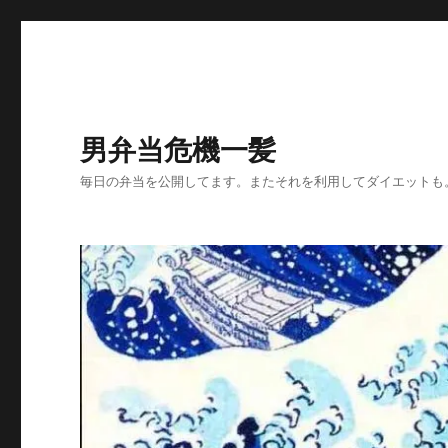
男弁当危機一髪
毎日の弁当を公開してます。またそれを利用してダイエットも