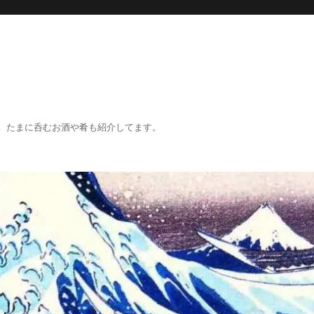
。たまに呑むお酒や肴も紹介してます。