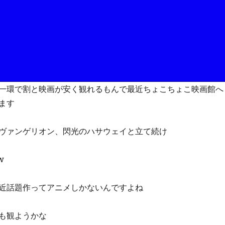
一環で割と映画が安く観れるもんで最近ちょこちょこ映画館へ
ます
ヴァンゲリオン、閃光のハサウェイと立て続け
w
近話題作ってアニメしかないんですよね
も観ようかな