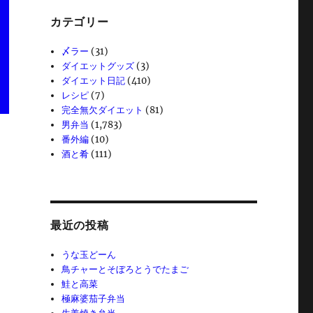
カテゴリー
〆ラー
(31)
ダイエットグッズ
(3)
ダイエット日記
(410)
レシピ
(7)
完全無欠ダイエット
(81)
男弁当
(1,783)
番外編
(10)
酒と肴
(111)
最近の投稿
うな玉どーん
鳥チャーとそぼろとうでたまご
鮭と高菜
極麻婆茄子弁当