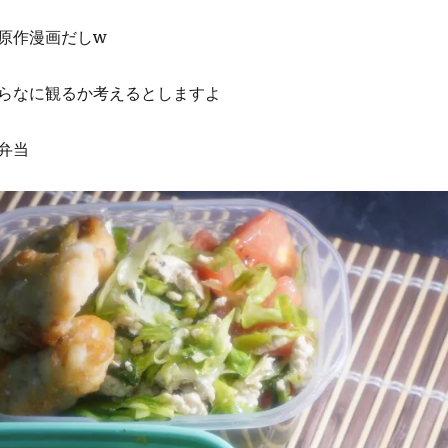
原作漫画だしw
らなに観るか考えるとしますよ
弁当