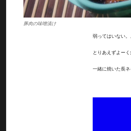
豚肉の味噌漬け
弱ってはいない。
とりあえずよーく
一緒に焼いた長ネ