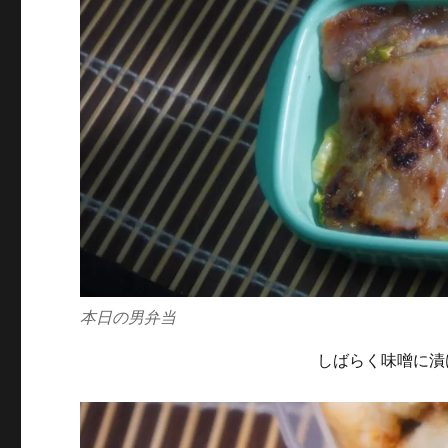
本日の男弁当
しばらく味噌に漬