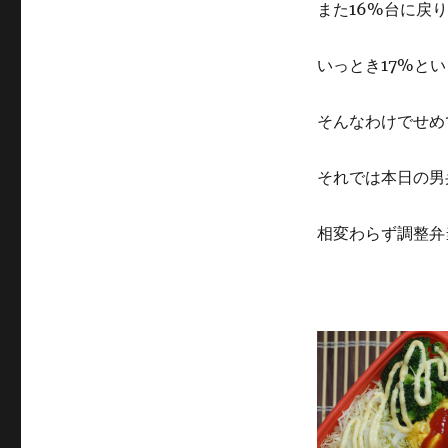
また16%台に戻
いっとき17%と
そんなわけでせめ
それでは本日の男
相変わらず調整弁