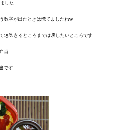
りました
いう数字が出たときは慌てましたねw
て15%きるところまでは戻したいところです
弁当
当です