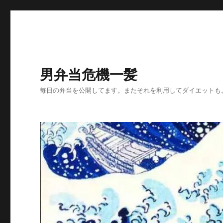
男弁当危機一髪
毎日の弁当を公開してます。またそれを利用してダイエットも