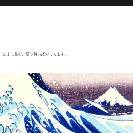
。たまに呑むお酒や肴も紹介してます。