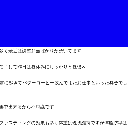
多く最近は調整弁当ばかりが続いてます
てまして昨日は昼休みにしっかりと昼寝w
分前に起きてバターコーヒー飲んでまたお仕事といった具合でし
集中出来るから不思議です
ファスティングの効果もあり体重は現状維持ですが体脂肪率は