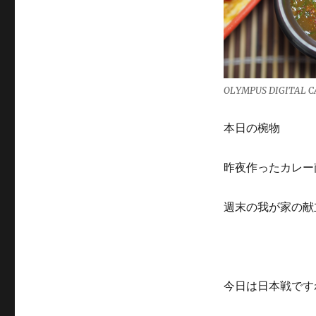
OLYMPUS DIGITAL 
本日の椀物
昨夜作ったカレー
週末の我が家の献
今日は日本戦です