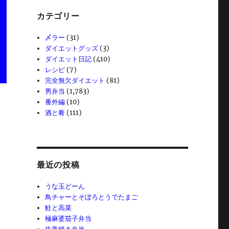
カテゴリー
〆ラー
(31)
ダイエットグッズ
(3)
ダイエット日記
(410)
レシピ
(7)
完全無欠ダイエット
(81)
男弁当
(1,783)
番外編
(10)
酒と肴
(111)
最近の投稿
うな玉どーん
鳥チャーとそぼろとうでたまご
鮭と高菜
極麻婆茄子弁当