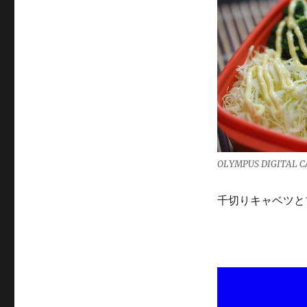
OLYMPUS DIGITAL 
千切りキャベツと