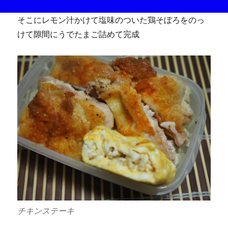
そこにレモン汁かけて塩味のついた鶏そぼろをのっ
けて隙間にうでたまご詰めて完成
チキンステーキ