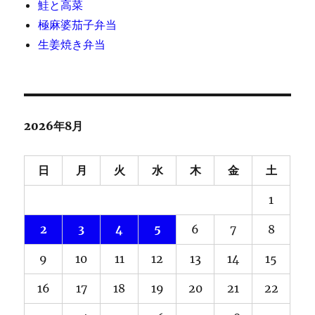
鮭と高菜
極麻婆茄子弁当
生姜焼き弁当
2026年8月
日
月
火
水
木
金
土
1
2
3
4
5
6
7
8
9
10
11
12
13
14
15
16
17
18
19
20
21
22