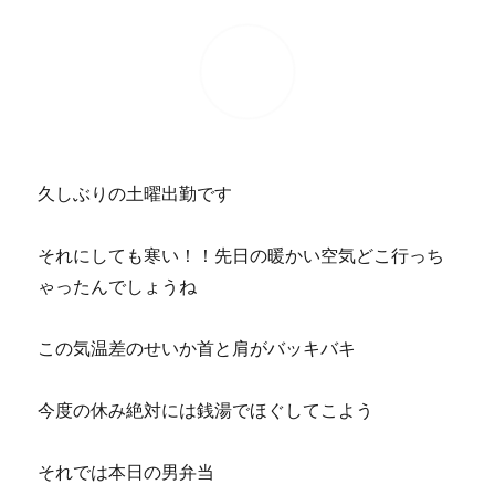
久しぶりの土曜出勤です
それにしても寒い！！先日の暖かい空気どこ行っち
ゃったんでしょうね
この気温差のせいか首と肩がバッキバキ
今度の休み絶対には銭湯でほぐしてこよう
それでは本日の男弁当