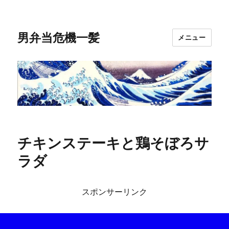
男弁当危機一髪
メニュー
チキンステーキと鶏そぼろサ
ラダ
スポンサーリンク