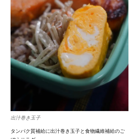
出汁巻き玉子
タンパク質補給に出汁巻き玉子と食物繊維補給のご