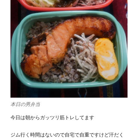
本日の男弁当
今日は朝からガッツリ筋トレしてます
ジム行く時間はないので自宅で自重ですけど汗だく