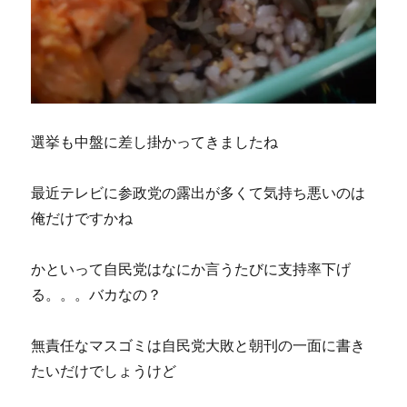
選挙も中盤に差し掛かってきましたね
最近テレビに参政党の露出が多くて気持ち悪いのは
俺だけですかね
かといって自民党はなにか言うたびに支持率下げ
る。。。バカなの？
無責任なマスゴミは自民党大敗と朝刊の一面に書き
たいだけでしょうけど