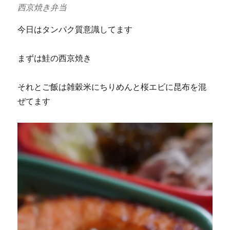
西京焼き弁当
今日はタンパク質意識してます
まずは鮭の西京焼き
それとご飯は雑穀米にちりめんと桜エビに昆布を混
ぜてます