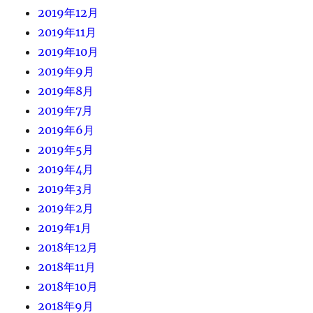
2019年12月
2019年11月
2019年10月
2019年9月
2019年8月
2019年7月
2019年6月
2019年5月
2019年4月
2019年3月
2019年2月
2019年1月
2018年12月
2018年11月
2018年10月
2018年9月