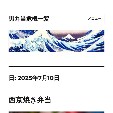
男弁当危機一髪
メニュー
日:
2025年7月10日
西京焼き弁当