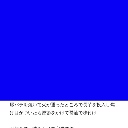
豚バラを焼いて火が通ったところで長芋を投入し焦
げ目がついたら鰹節をかけて醤油で味付け