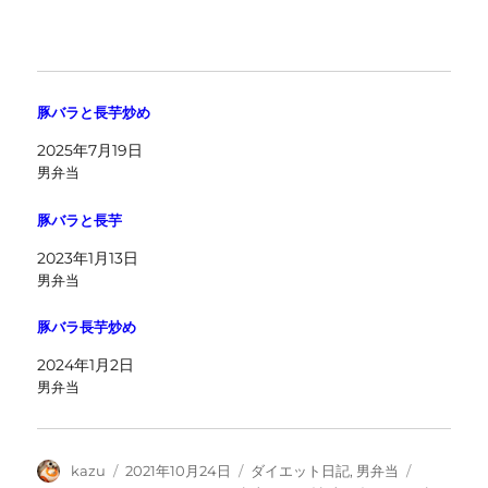
豚バラと長芋炒め
2025年7月19日
男弁当
豚バラと長芋
2023年1月13日
男弁当
豚バラ長芋炒め
2024年1月2日
男弁当
投
投
カ
タ
kazu
2021年10月24日
ダイエット日記
,
男弁当