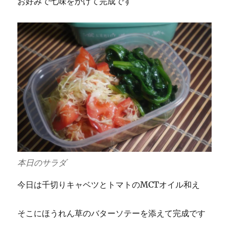
お好みで七味をかけて完成です
本日のサラダ
今日は千切りキャベツとトマトのMCTオイル和え
そこにほうれん草のバターソテーを添えて完成です