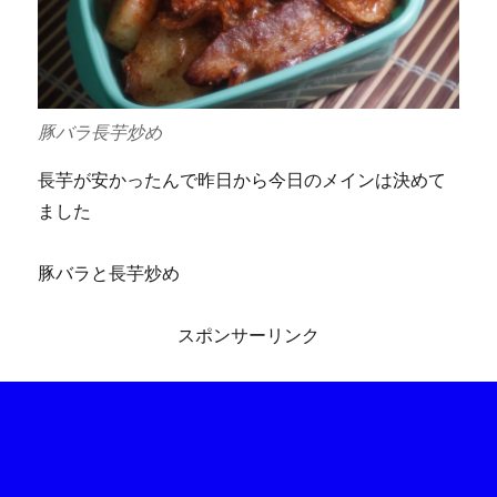
豚バラ長芋炒め
長芋が安かったんで昨日から今日のメインは決めて
ました
豚バラと長芋炒め
スポンサーリンク