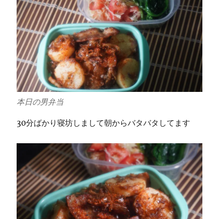
本日の男弁当
30分ばかり寝坊しまして朝からバタバタしてます