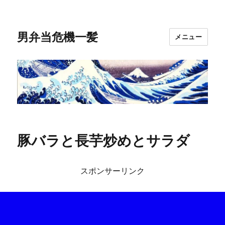
男弁当危機一髪
メニュー
豚バラと長芋炒めとサラダ
スポンサーリンク