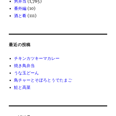
男弁当
(1,785)
番外編
(10)
酒と肴
(111)
最近の投稿
チキンカツキーマカレー
焼き鳥弁当
うな玉どーん
鳥チャーとそぼろとうでたまご
鮭と高菜