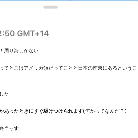
！周り海しかない
ってとこはアメリカ領だってことと日本の南東にあるというこ
した
かあったときにすぐ駆けつけられます
(何かってなんだ？)
弁当っす