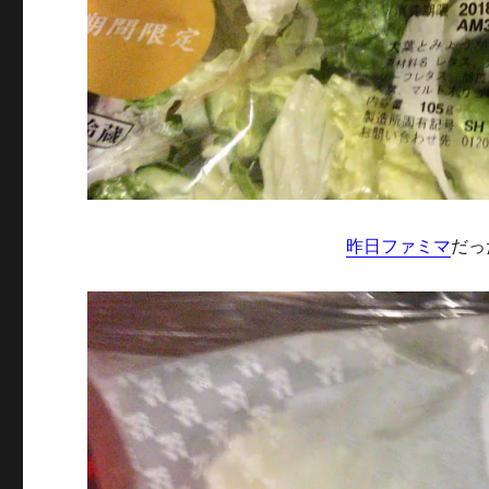
昨日ファミマ
だっ