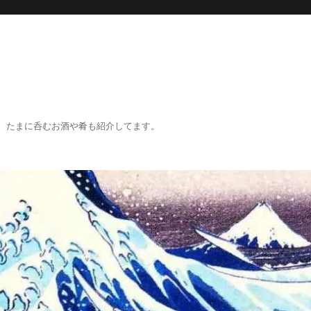
。たまに呑むお酒や肴も紹介してます。