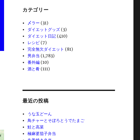
カテゴリー
〆ラー
(31)
ダイエットグッズ
(3)
ダイエット日記
(410)
レシピ
(7)
完全無欠ダイエット
(81)
男弁当
(1,783)
番外編
(10)
酒と肴
(111)
最近の投稿
うな玉どーん
鳥チャーとそぼろとうでたまご
鮭と高菜
極麻婆茄子弁当