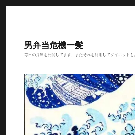
男弁当危機一髪
毎日の弁当を公開してます。またそれを利用してダイエットも