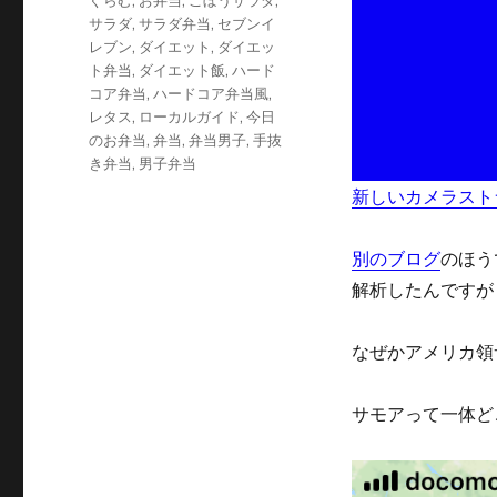
ぐらむ
,
お弁当
,
ごぼうサラダ
,
リ
サラダ
,
サラダ弁当
,
セブンイ
ー
レブン
,
ダイエット
,
ダイエッ
ト弁当
,
ダイエット飯
,
ハード
コア弁当
,
ハードコア弁当風
,
レタス
,
ローカルガイド
,
今日
のお弁当
,
弁当
,
弁当男子
,
手抜
き弁当
,
男子弁当
新しいカメラスト
別のブログ
のほう
解析したんですが
なぜかアメリカ領
サモアって一体ど