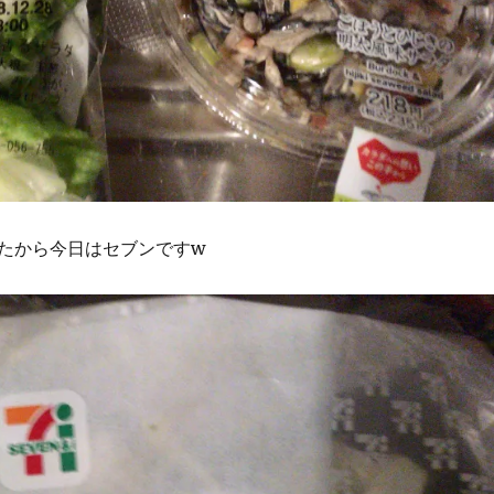
たから今日はセブンですw