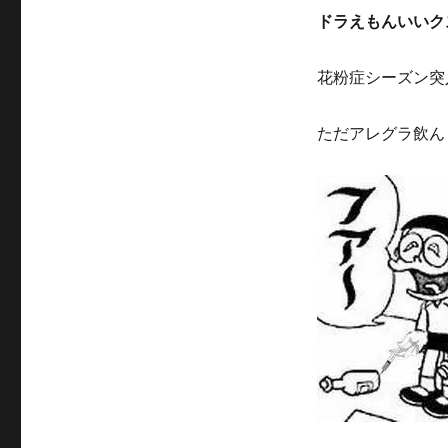
当
ドラえもんいいク
に
花粉症シーズン突
ただアレグラ飲ん