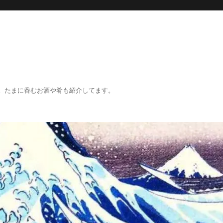
。たまに呑むお酒や肴も紹介してます。