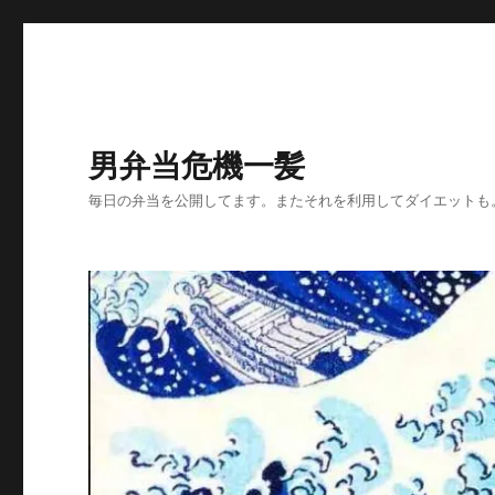
男弁当危機一髪
毎日の弁当を公開してます。またそれを利用してダイエットも