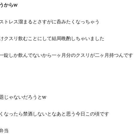
うからw
ストレス溜まるとさすがに呑みたくなっちゃう
けクスリ飲むことにして結局晩酌しちゃいました
一錠しか飲んでないから一ヶ月分のクスリが二ヶ月持つんです
題じゃないだろうとw
くなったら禁酒しないとなあと思う今日この頃です
弁当