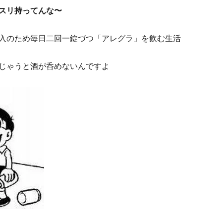
スリ持ってんな〜
入のため毎日二回一錠づつ「アレグラ」を飲む生活
じゃうと酒が呑めないんですよ