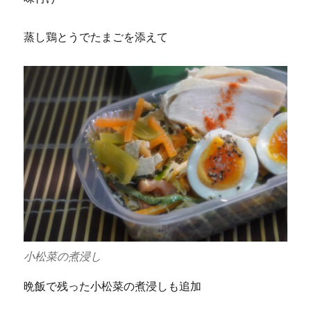
蒸し鶏とうでたまごを添えて
小松菜の煮浸し
晩飯で残った小松菜の煮浸しも追加