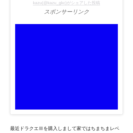
kazu(@kazu_gkc)がシェアした投稿
スポンサーリンク
最近ドラクエⅢを購入しまして家ではちまちまレベ