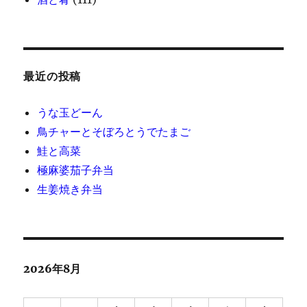
最近の投稿
うな玉どーん
鳥チャーとそぼろとうでたまご
鮭と高菜
極麻婆茄子弁当
生姜焼き弁当
2026年8月